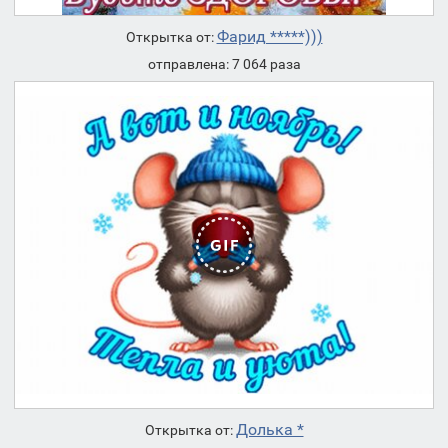
Фарид *****)))
Открытка от:
отправлена: 7 064 раза
Долька *
Открытка от: