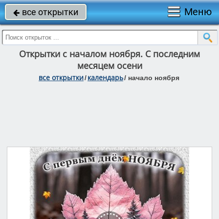
Меню
все открытки

Открытки с началом ноября. С последним
месяцем осени
все открытки
календарь
/
/
начало ноября