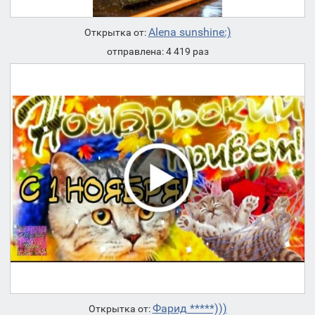
Alena sunshine:)
Открытка от:
отправлена: 4 419 раз
Фарид *****)))
Открытка от: