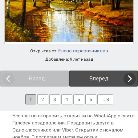
Елена перевозчикова
Открытка от:
Добавлена: 9 лет назад
Назад
Вперед
1
2
3
4
5
6
... 8
Бесплатно отправить открытки на WhatsApp с сайта
Галерея поздравлений. Поздравить друга в
Одноклассниках или Viber. Открытки с началом
ноября. С последним месяцем осени