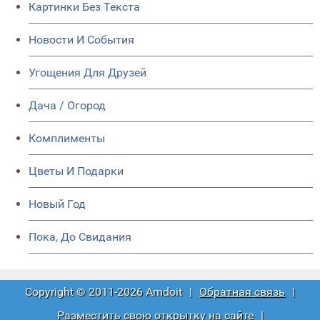
Картинки Без Текста
Новости И События
Угощения Для Друзей
Дача / Огород
Комплименты
Цветы И Подарки
Новый Год
Пока, До Свидания
Copyright © 2011-2026 Amdoit
|
Обратная связь
|
Разместить свою открытку на сайте
|