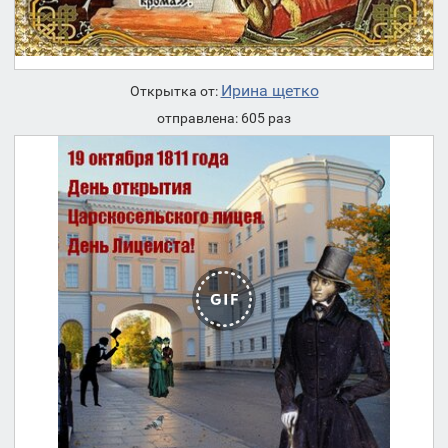
Ирина щетко
Открытка от:
отправлена: 605 раз