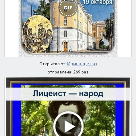
Ирина щетко
Открытка от:
отправлена: 269 раз