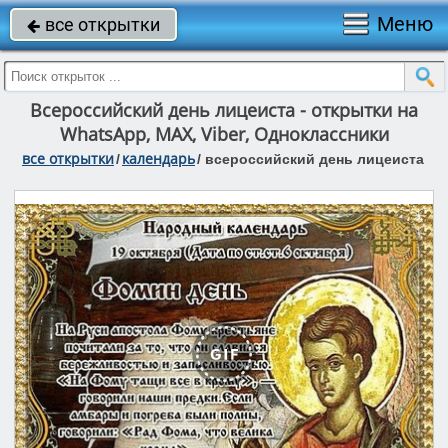
Меню
все открытки

Всероссийский день лицеиста - открытки на
WhatsApp, MAX, Viber, Одноклассники
все открытки
календарь
/
/
всероссийский день лицеиста