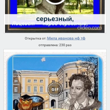
Мила иванова нф тф
Открытка от:
отправлена: 230 раз