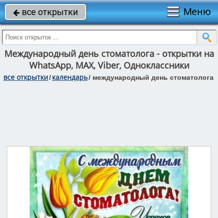
Меню
все открытки

Международный день стоматолога - открытки на
WhatsApp, MAX, Viber, Одноклассники
все открытки
календарь
/
/
международный день стоматолога