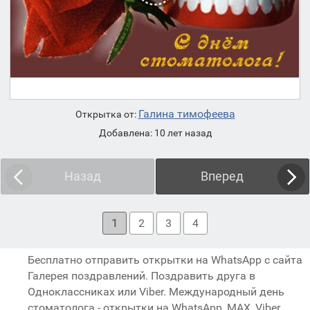
Галина тимофеева
Открытка от:
Добавлена: 10 лет назад
Назад
Вперед
1
2
3
4
Бесплатно отправить открытки на WhatsApp с сайта
Галерея поздравлений. Поздравить друга в
Одноклассниках или Viber. Международный день
стоматолога - открытки на WhatsApp, MAX, Viber,