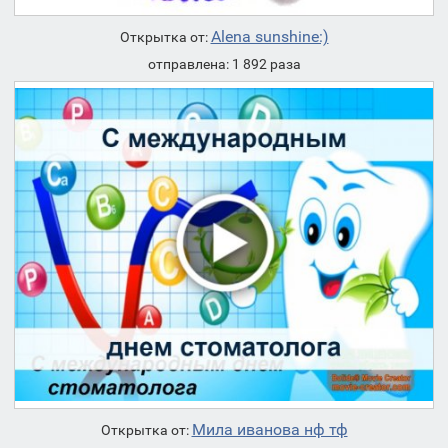
Alena sunshine:)
Открытка от:
отправлена: 1 892 раза
Мила иванова нф тф
Открытка от: