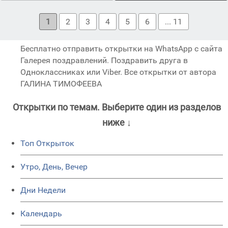
1
2
3
4
5
6
... 11
Бесплатно отправить открытки на WhatsApp с сайта
Галерея поздравлений. Поздравить друга в
Одноклассниках или Viber. Все открытки от автора
ГАЛИНА ТИМОФЕЕВА
Открытки по темам. Выберите один из разделов
ниже ↓
Топ Открыток
Утро, День, Вечер
Дни Недели
Календарь