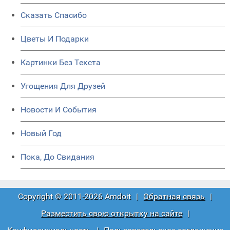
Сказать Спасибо
Цветы И Подарки
Картинки Без Текста
Угощения Для Друзей
Новости И События
Новый Год
Пока, До Свидания
Copyright © 2011-2026 Amdoit
|
Обратная связь
|
Разместить свою открытку на сайте
|