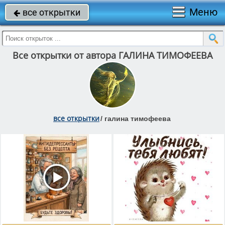
Меню
все открытки

Все открытки от автора ГАЛИНА ТИМОФЕЕВА
все открытки
/
галина тимофеева