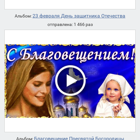
23 февраля День защитника Отечества
Альбом:
отправлена: 1 466 раз
Благовещение Пресвятой Богородицы
Альбом: