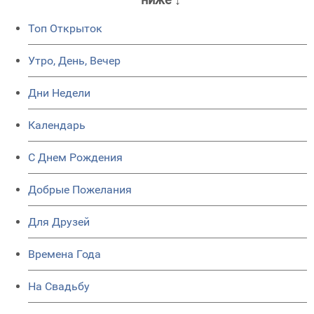
Топ Открыток
Утро, День, Вечер
Дни Недели
Календарь
C Днем Рождения
Добрые Пожелания
Для Друзей
Времена Года
На Свадьбу