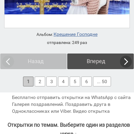
Крещение Господне
Альбом:
отправлена: 249 раз
Назад
Вперед
1
2
3
4
5
6
... 50
Бесплатно отправить открытки на WhatsApp с сайта
Галерея поздравлений. Поздравить друга в
Одноклассниках или Viber. Видео открытка
Открытки по темам. Выберите один из разделов
ниже ↓