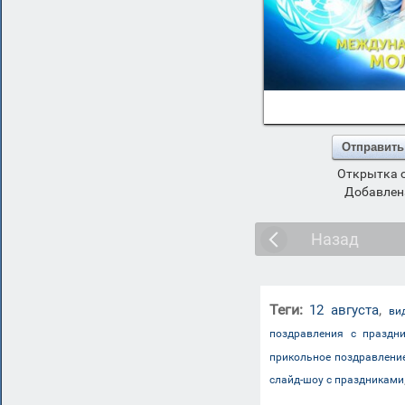
Отправить
Открытка 
Добавлена
Назад
Теги:
,
12 августа
ви
поздравления с праздн
прикольное поздравлени
слайд-шоу с праздниками