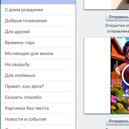
c днем рождения
Отправить
добрые пожелания
Открытка о
для друзей
отправлена
времена года
мотивация для жизни
на свадьбу
для любимых
привет, как дела?
сказать спасибо
картинки без текста
новости и события
Отправить