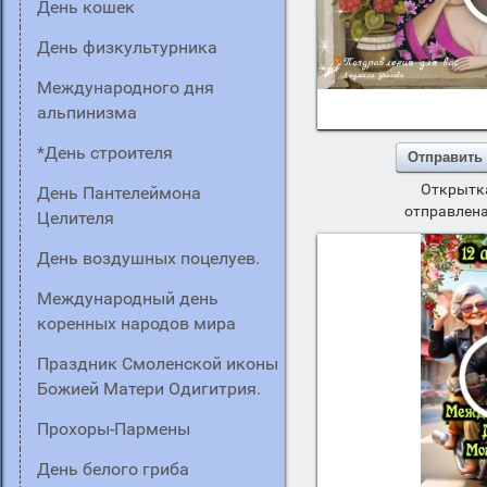
День кошек
День физкультурника
Международного дня
альпинизма
*День строителя
Отправить
Открытка
день Пантелеймона
отправлена
Целителя
День воздушных поцелуев.
Международный день
коренных народов мира
Праздник Смоленской иконы
Божией Матери Одигитрия.
Прохоры-Пармены
День белого гриба