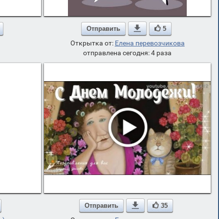
Отправить

5
Открытка от:
Елена перевозчикова
отправлена сегодня: 4 раза
Отправить

35