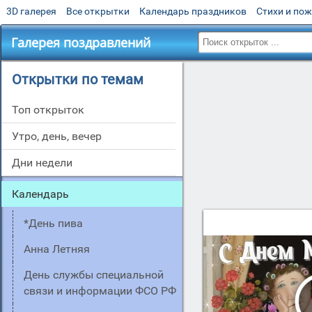
3D галерея
Все открытки
Календарь праздников
Стихи и по
Галерея поздравлений
Открытки по темам
Топ открыток
утро, день, вечер
дни недели
Календарь
*день пива
Анна Летняя
День службы специальной
связи и информации ФСО РФ