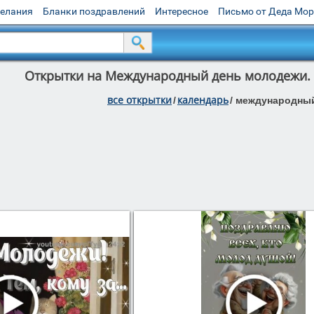
желания
Бланки поздравлений
Интересное
Письмо от Деда Мо
Открытки на Международный день молодежи. 
все открытки
календарь
/
/
международный