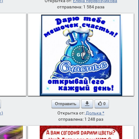
:)
Открытка от:
Елена перевозчикова
отправлена: 1 584 раза
Отправить

0
:)
Открытка от:
Долька *
отправлена: 1 248 раз