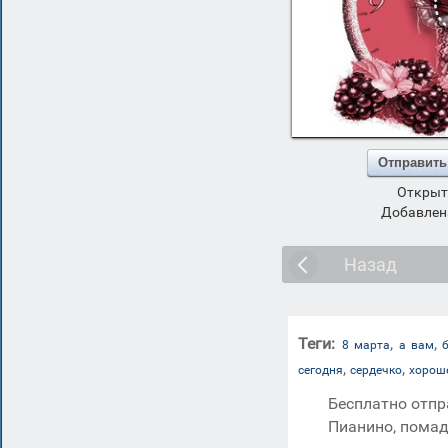
Отправить
Открыт
Добавлена
Назад
Теги:
,
,
8 марта
а вам
,
,
сегодня
сердечко
хорош
Бесплатно отпр
Пианино, помад