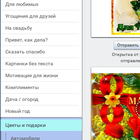
для любимых
угощения для друзей
на свадьбу
привет, как дела?
Отправить
сказать спасибо
Открытка от
отправле
картинки без текста
мотивация для жизни
комплименты
дача / огород
новый год
цветы и подарки
автомобили