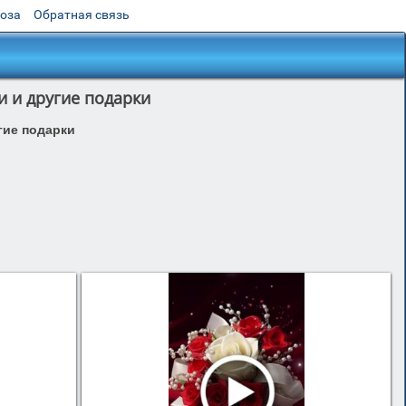
роза
Обратная связь
и и другие подарки
гие подарки