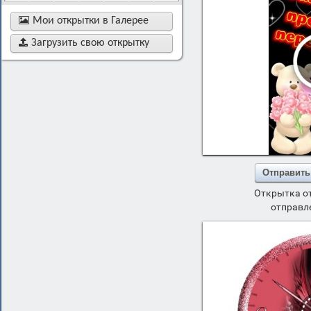

Мои открытки в Галерее

Загрузить свою открытку
Отправить
Открытка о
отправле