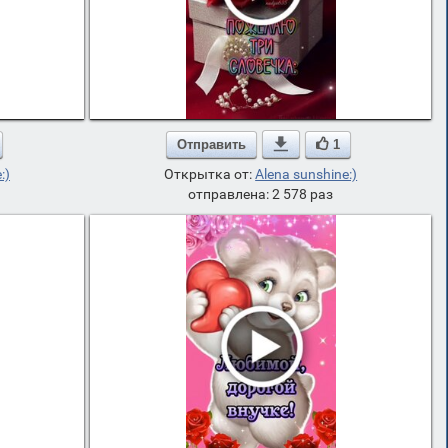
Отправить

1
:)
Открытка от:
Alena sunshine:)
отправлена: 2 578 раз