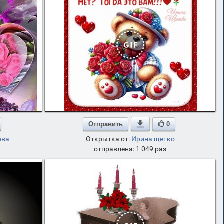
Отправить

0
ова
Открытка от:
Ирина щетко
отправлена: 1 049 раз