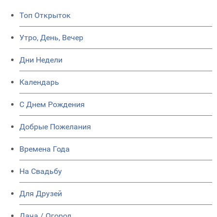
Топ Открыток
Утро, День, Вечер
Дни Недели
Календарь
C Днем Рождения
Добрые Пожелания
Времена Года
На Свадьбу
Для Друзей
Дача / Огород