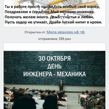
Мила иванова нф тф
Открытка от:
отправлена: 286 раз