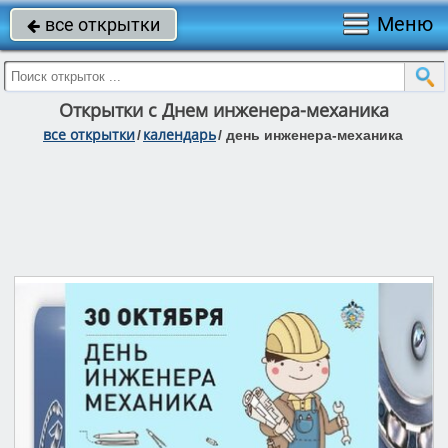
Меню
все открытки

Открытки с Днем инженера-механика
все открытки
календарь
/
/
день инженера-механика