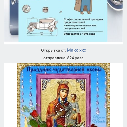
Макс ххх
Открытка от:
отправлена: 824 раза