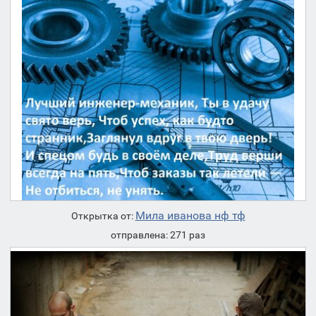
Мила иванова нф тф
Открытка от:
отправлена: 271 раз