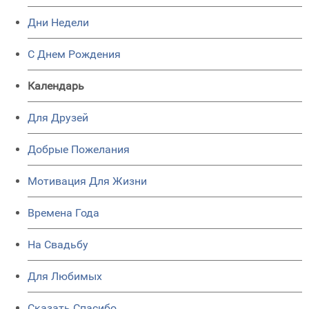
Дни Недели
C Днем Рождения
Календарь
Для Друзей
Добрые Пожелания
Мотивация Для Жизни
Времена Года
На Свадьбу
Для Любимых
Сказать Спасибо