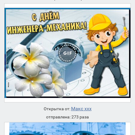
Макс ххх
Открытка от:
отправлена: 273 раза