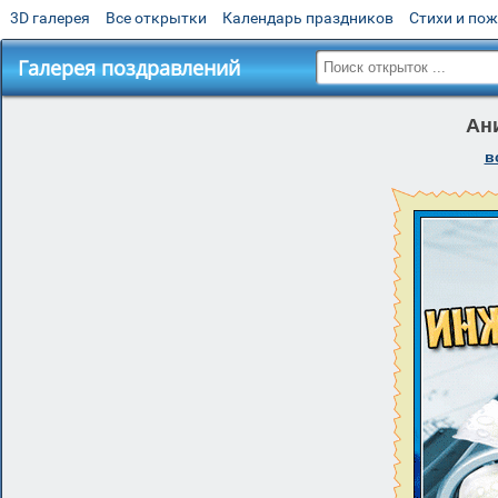
3D галерея
Все открытки
Календарь праздников
Стихи и по
Галерея поздравлений
Ан
в