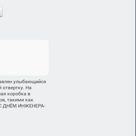
тавлен улыбающийся
 отвертку. На
ая коробка в
ов, такими как
 «С ДНЁМ ИНЖЕНЕРА-