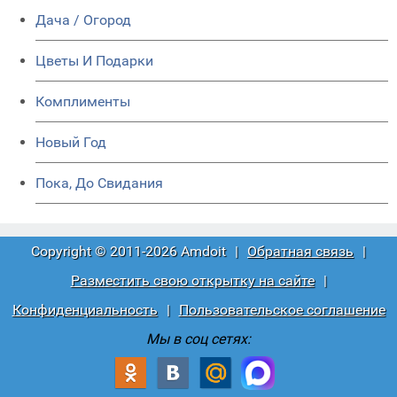
Дача / Огород
Цветы И Подарки
Комплименты
Новый Год
Пока, До Свидания
Copyright © 2011-2026 Amdoit
|
Обратная связь
|
Разместить свою открытку на сайте
|
Конфиденциальность
|
Пользовательское соглашение
Мы в соц сетях: