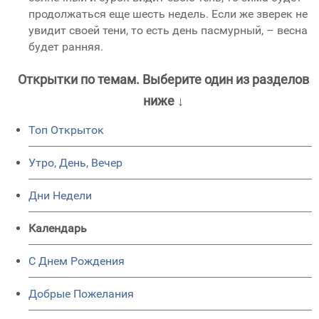
продолжаться еще шесть недель. Если же зверек не
увидит своей тени, то есть день пасмурный, – весна
будет ранняя.
Открытки по темам. Выберите один из разделов
ниже ↓
Топ Открыток
Утро, День, Вечер
Дни Недели
Календарь
C Днем Рождения
Добрые Пожелания