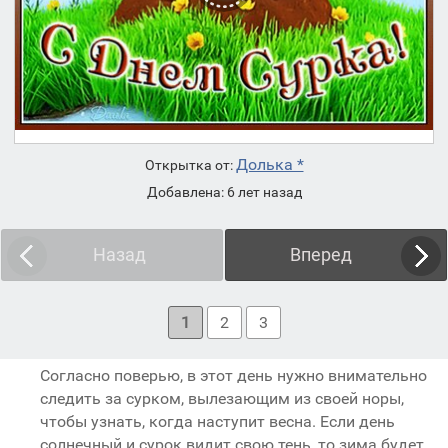
Долька *
Открытка от:
Добавлена: 6 лет назад
Назад
Вперед
1
2
3
Согласно поверью, в этот день нужно внимательно
следить за сурком, вылезающим из своей норы,
чтобы узнать, когда наступит весна. Если день
солнечный и сурок видит свою тень, то зима будет