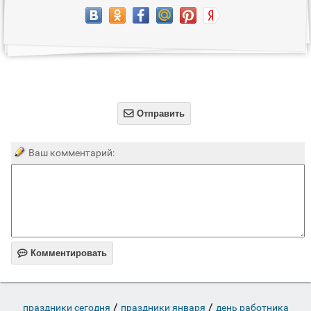

Отправить
Ваш комментарий:

Комментировать
/
/
праздники сегодня
праздники января
день работника