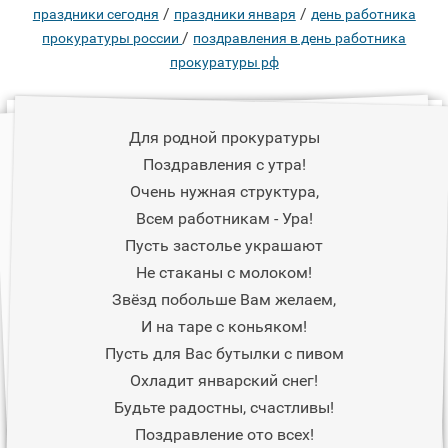
/
/
праздники сегодня
праздники января
день работника
/
прокуратуры россии
поздравления в день работника
прокуратуры рф
Для родной прокуратуры
Поздравления с утра!
Очень нужная структура,
Всем работникам - Ура!
Пусть застолье украшают
Не стаканы с молоком!
Звёзд побольше Вам желаем,
И на таре с коньяком!
Пусть для Вас бутылки с пивом
Охладит январский снег!
Будьте радостны, счастливы!
Поздравление ото всех!