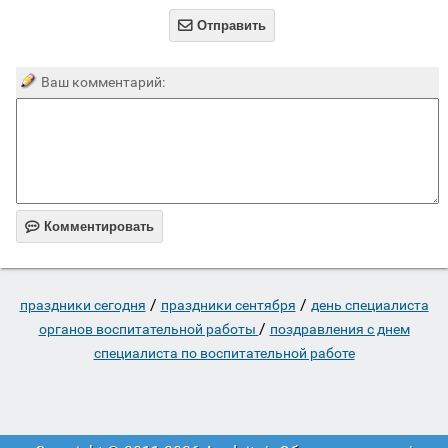

Отправить
Ваш комментарий:

Комментировать
/
/
праздники сегодня
праздники сентября
день специалиста
/
органов воспитательной работы
поздравления с днем
специалиста по воспитательной работе