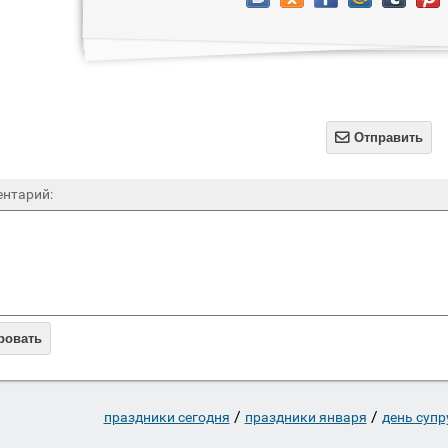

Отправить
нтарий:
ровать
/
/
праздники сегодня
праздники января
день супр