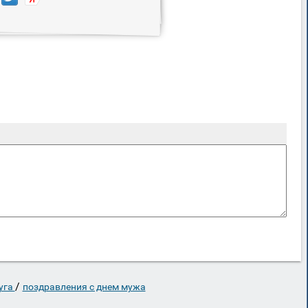
/
уга
поздравления с днем мужа