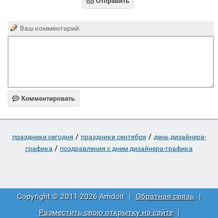

Отправить
Ваш комментарий:

Комментировать
/
/
праздники сегодня
праздники сентября
день дизайнера-
/
графика
поздравления с днем дизайнера-графика
Copyright © 2011-2026 Amdoit
|
Обратная связь
|
Разместить свою открытку на сайте
|