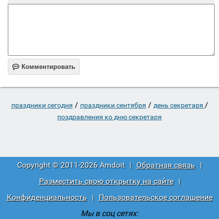

Комментировать
/
/
/
праздники сегодня
праздники сентября
день секретаря
поздравления ко дню секретаря
Copyright © 2011-2026 Amdoit
|
Обратная связь
|
Разместить свою открытку на сайте
|
Конфиденциальность
|
Пользовательское соглашение
Мы в соц сетях: