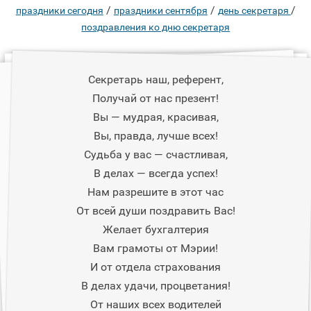
/
/
/
праздники сегодня
праздники сентября
день секретаря
поздравления ко дню секретаря
Секретарь наш, референт,
Получай от нас презент!
Вы — мудрая, красивая,
Вы, правда, лучше всех!
Судьба у вас — счастливая,
В делах — всегда успех!
Нам разрешите в этот час
От всей души поздравить Вас!
Желает бухгалтерия
Вам грамоты от Мэрии!
И от отдела страхования
В делах удачи, процветания!
От наших всех водителей