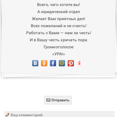
Всего, чего хотите вы!
А юридический отдел
Желает Вам приятных дел!
Всех пожеланий и не счесть!
Работать с Вами — нам за честь!
И в Вашу честь кричать пора
Громкоголосое
«УРА!»

Отправить
Ваш комментарий: