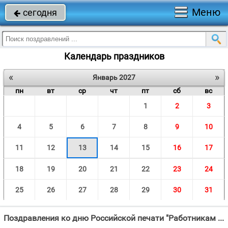
Меню
сегодня

Календарь праздников
«
»
Январь 2027
пн
вт
ср
чт
пт
сб
вс
1
2
3
4
5
6
7
8
9
10
11
12
13
14
15
16
17
18
19
20
21
22
23
24
25
26
27
28
29
30
31
Поздравления ко дню Российской печати "Работникам печати слава и почёт, Трудятся они серьёзно дни и ночи напролёт,"