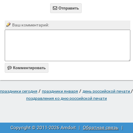

Отправить
Ваш комментарий:

Комментировать
/
/
/
праздники сегодня
праздники января
день российской печати
поздравления ко дню российской печати
Copyright © 2011-2026 Amdoit
|
Обратная связь
|