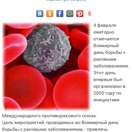
4 февраля
ежегодно
отмечается
Всемирный
день борьбы с
раковыми
заболеваниями.
Этот день
впервые был
организован в
2005 году по
инициативе
Международного противоракового союза.
Цель мероприятий, проводимых во Всемирный день
борьбы с раковыми заболеваниями, - привлечь