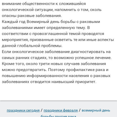
внимание общественности к сложившейся
онкологической ситуации, напомнить о том, сколь
опасны раковые заболевания.
Каждый год Всемирный день борьбы с раковыми
заболеваниями имеет определенную тему. В
соответствии с провозглашенной темой проводятся
мероприятия, призванные осветить те или иные аспекты
данной глобальной проблемы.
Если онкологическое заболевание диагностировать на
самых ранних стадиях, то возможно успешное лечение.
Кроме того, около трети новых случаев заболевания
можно предотвратить. Поэтому профилактике рака и
повышению информированности населения о раковых
заболеваниях отводится наивысший приоритет.
/
/
праздники сегодня
праздники февраля
всемирный день
борьбы против рака