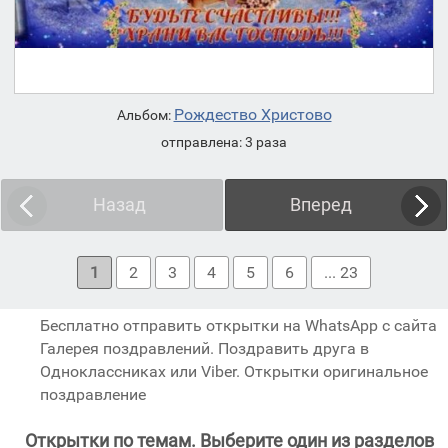
Рождество Христово
Альбом:
отправлена: 3 раза
Назад
Вперед
1
2
3
4
5
6
... 23
Бесплатно отправить открытки на WhatsApp с сайта
Галерея поздравлений. Поздравить друга в
Одноклассниках или Viber. Открытки оригинальное
поздравление
Открытки по темам. Выберите один из разделов