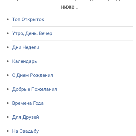
ниже ↓
Топ Открыток
Утро, День, Вечер
Дни Недели
Календарь
C Днем Рождения
Добрые Пожелания
Времена Года
Для Друзей
На Свадьбу