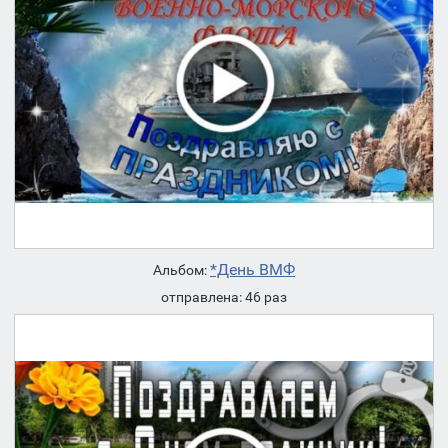
*День ВМФ
Альбом:
отправлена: 46 раз