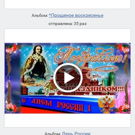
*Прощеное воскресенье
Альбом:
отправлена: 35 раз
День России
Альбом: