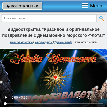
Меню
все открытки

Видеооткрытка "Красивое и оригинальное
поздравление с днем Военно Морского Флота!"
все открытки
/
календарь
/
*день вмф
/
эта открытка