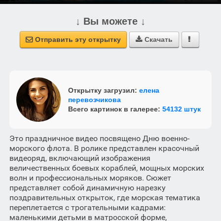
↓ Вы можете ↓
Отправить эту открытку
Скачать



Открытку загрузил:
елена
перевозчикова
Всего картинок в галерее:
54132 штук
Это праздничное видео посвящено Дню военно-
морского флота. В ролике представлен красочный
видеоряд, включающий изображения
величественных боевых кораблей, мощных морских
волн и профессиональных моряков. Сюжет
представляет собой динамичную нарезку
поздравительных открыток, где морская тематика
переплетается с трогательными кадрами:
маленькими детьми в матросской форме,