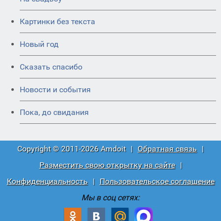
Картинки без текста
Новый год
Сказать спасибо
Новости и события
Пока, до свидания
Copyright © 2011-2026 Amdoit
|
Обратная связь
|
Разместить свою открытку на сайте
|
Конфиденциальность
|
Пользовательское соглашение
Мы в соц сетях: