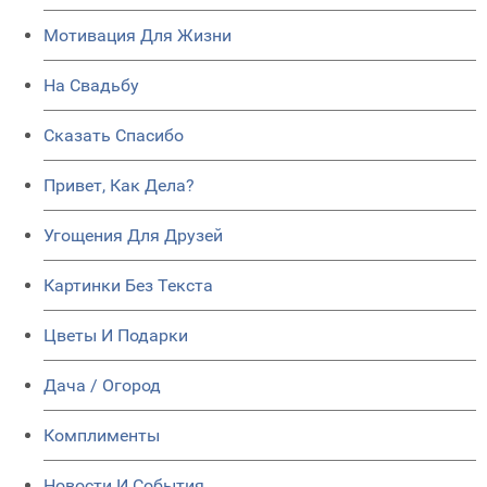
Мотивация Для Жизни
На Свадьбу
Сказать Спасибо
Привет, Как Дела?
Угощения Для Друзей
Картинки Без Текста
Цветы И Подарки
Дача / Огород
Комплименты
Новости И События