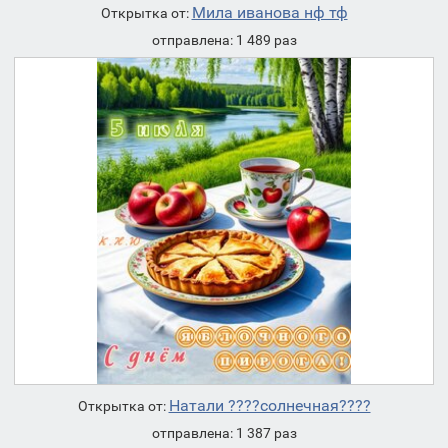
Мила иванова нф тф
Открытка от:
отправлена: 1 489 раз
Натали ????солнечная????
Открытка от:
отправлена: 1 387 раз