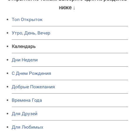
ниже ↓
Топ Открыток
Утро, День, Вечер
Календарь
Дни Недели
C Днем Рождения
Добрые Пожелания
Времена Года
Для Друзей
Для Любимых