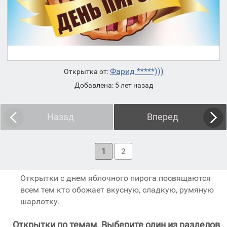
Фарид *****)))
Открытка от:
Добавлена: 5 лет назад
Назад
Вперед
1
2
Открытки с днем яблочного пирога посвящаются
всем тем кто обожает вкусную, сладкую, румяную
шарлотку.
Открытки по темам. Выберите один из разделов