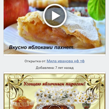
Мила иванова нф тф
Открытка от:
Добавлена: 7 лет назад