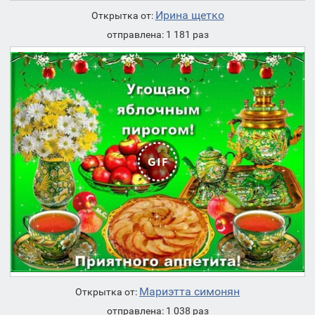
Ирина щетко
Открытка от:
отправлена: 1 181 раз
Мариэтта симонян
Открытка от:
отправлена: 1 038 раз