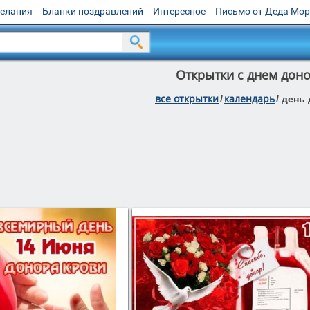
желания
Бланки поздравлений
Интересное
Письмо от Деда Мо
Открытки с днем дон
все открытки
календарь
/
/
день 