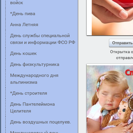
войск
*день пива
Анна Летняя
День службы специальной
связи и информации ФСО РФ
Отправить
Открытка о
День кошек
отправл
День физкультурника
Международного дня
альпинизма
*День строителя
день Пантелеймона
Целителя
День воздушных поцелуев.
Международный день