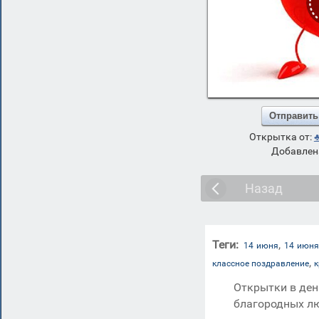
Отправить
Открытка от:
Добавлена
Назад
Теги:
,
14 июня
14 июня
,
классное поздравление
Открытки в ден
благородных лю