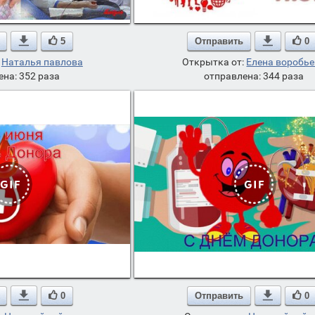

5
Отправить

0
:
Наталья павлова
Открытка от:
Елена воробь
ена: 352 раза
отправлена: 344 раза

0
Отправить

0