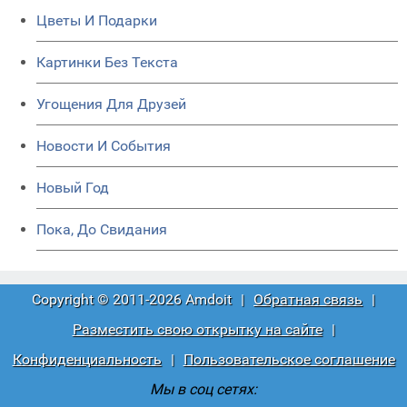
Цветы И Подарки
Картинки Без Текста
Угощения Для Друзей
Новости И События
Новый Год
Пока, До Свидания
Copyright © 2011-2026 Amdoit
|
Обратная связь
|
Разместить свою открытку на сайте
|
Конфиденциальность
|
Пользовательское соглашение
Мы в соц сетях: