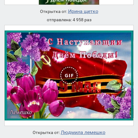
Ирина щетко
Открытка от:
отправлена: 4 958 раз
Людмила лемешко
Открытка от: