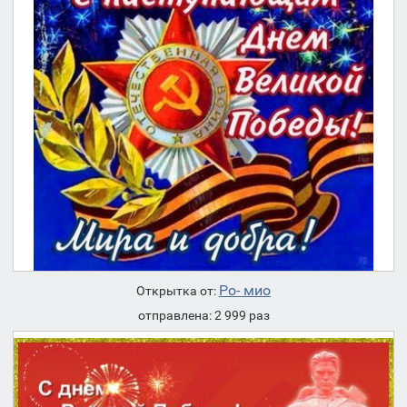
Ро- мио
Открытка от:
отправлена: 2 999 раз