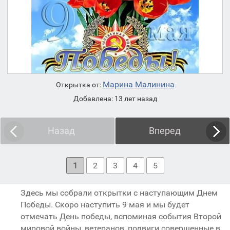
Марина Малинина
Открытка от:
Добавлена: 13 лет назад
Назад
Вперед
1
2
3
4
5
Здесь мы собрали открытки с наступающим Днем
Победы. Скоро наступить 9 мая и мы будет
отмечать День победы, вспоминая события Второй
мировой войны, ветеранов, подвиги совершенные в