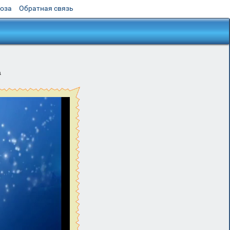
роза
Обратная связь
а