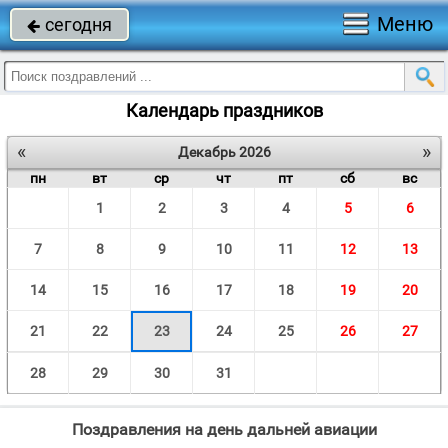
Меню
сегодня

Календарь праздников
«
»
Декабрь 2026
пн
вт
ср
чт
пт
сб
вс
1
2
3
4
5
6
7
8
9
10
11
12
13
14
15
16
17
18
19
20
21
22
23
24
25
26
27
28
29
30
31
Поздравления на день дальней авиации