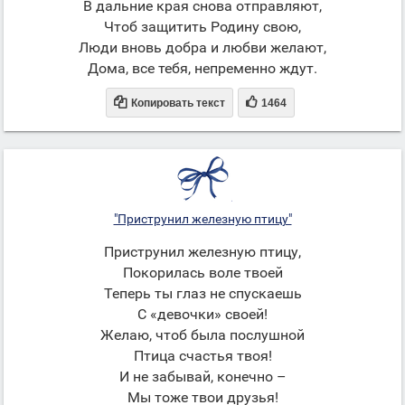
В дальние края снова отправляют,
Чтоб защитить Родину свою,
Люди вновь добра и любви желают,
Дома, все тебя, непременно ждут.


Копировать текст
1464
"Приструнил железную птицу"
Приструнил железную птицу,
Покорилась воле твоей
Теперь ты глаз не спускаешь
С «девочки» своей!
Желаю, чтоб была послушной
Птица счастья твоя!
И не забывай, конечно –
Мы тоже твои друзья!