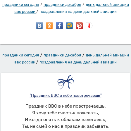
/
/
праздники сегодня
праздники декабря
день дальней авиации
/
ввс россии
поздравления на день дальней авиации
/
/
праздники сегодня
праздники декабря
день дальней авиации
/
ввс россии
поздравления на день дальней авиации
"Праздник ВВС в небе повстречаешь"
Праздник ВВС в небе повстречаешь,
Я хочу тебе счастья пожелать,
И когда опять к облакам взлетаешь,
Ты, не смей о нас в праздник забывать.