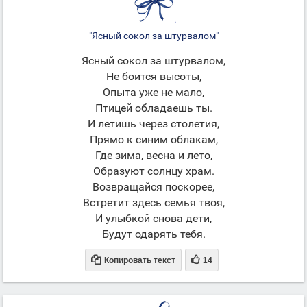
"Ясный сокол за штурвалом"
Ясный сокол за штурвалом,
Не боится высоты,
Опыта уже не мало,
Птицей обладаешь ты.
И летишь через столетия,
Прямо к синим облакам,
Где зима, весна и лето,
Образуют солнцу храм.
Возвращайся поскорее,
Встретит здесь семья твоя,
И улыбкой снова дети,
Будут одарять тебя.


Копировать текст
14