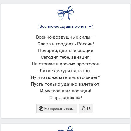
"Военно-воздушные силы —"
Военно-воздушные силы —
Слава и гордость России!
Подарки, цветы и овации
Сегодня тебе, авиация!
На страже широких просторов
Лихие дежурят дозоры.
Ну что пожелать им, кто знает?
Пусть только удачно взлетают!
И мягкой вам посадки!
С праздником!


Копировать текст
18