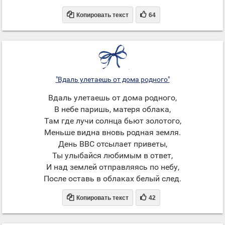


Копировать текст
64
"Вдаль улетаешь от дома родного"
Вдаль улетаешь от дома родного,
В небе паришь, матеря облака,
Там где лучи солнца бьют золотого,
Меньше видна вновь родная земля.
День ВВС отсылает приветы,
Ты улыбайся любимым в ответ,
И над землей отправляясь по небу,
После оставь в облаках белый след.


Копировать текст
42