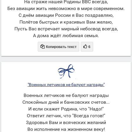
На страже нашей Родины ВВС всегда,
Без авиации жить невозможно в мире современном.
С днём авиации России я Вас поздравляю,
Полётов быстрых и красивых Вам желаю,
Пусть Вас встречает мирный небосвод всегда,
А дома ждёт любимая семья.


Копировать текст
6
"Военных летчиков не балуют награды"
Военных летчиков не балуют награды
Спокойных дней и банковских счетов...
И если скажет Родина, что "Надо!"
Ответит летчик, что "Всегда готов!"
Здоровья Вам и всяческих желаний
Во исполнение на жизненном веку!