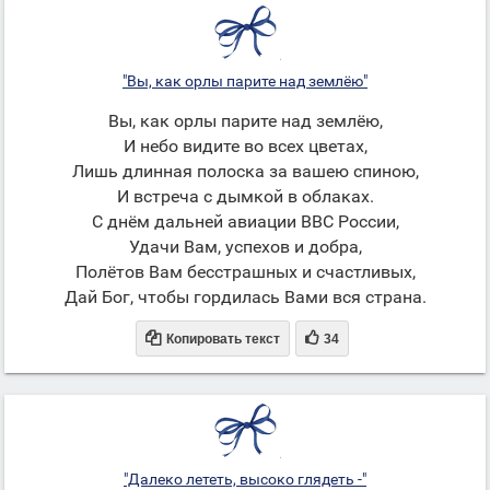
"Вы, как орлы парите над землёю"
Вы, как орлы парите над землёю,
И небо видите во всех цветах,
Лишь длинная полоска за вашею спиною,
И встреча с дымкой в облаках.
С днём дальней авиации ВВС России,
Удачи Вам, успехов и добра,
Полётов Вам бесстрашных и счастливых,
Дай Бог, чтобы гордилась Вами вся страна.


Копировать текст
34
"Далеко лететь, высоко глядеть -"