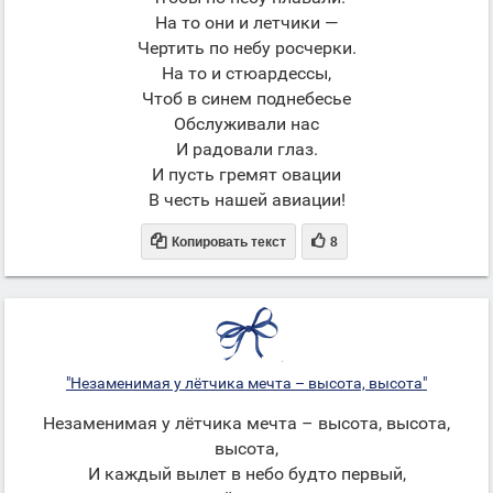
На то они и летчики —
Чертить по небу росчерки.
На то и стюардессы,
Чтоб в синем поднебесье
Обслуживали нас
И радовали глаз.
И пусть гремят овации
В честь нашей авиации!


Копировать текст
8
"Незаменимая у лётчика мечта – высота, высота"
Незаменимая у лётчика мечта – высота, высота,
высота,
И каждый вылет в небо будто первый,