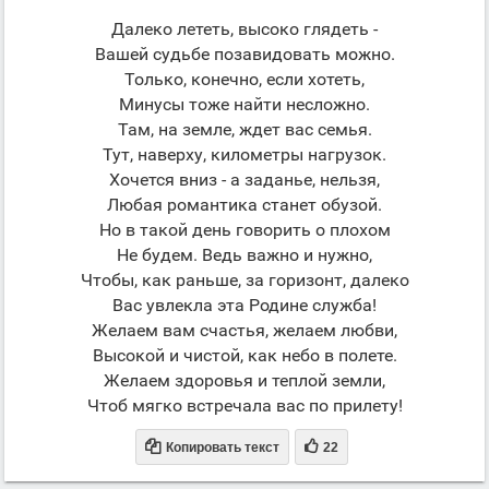
Далеко лететь, высоко глядеть -
Вашей судьбе позавидовать можно.
Только, конечно, если хотеть,
Минусы тоже найти несложно.
Там, на земле, ждет вас семья.
Тут, наверху, километры нагрузок.
Хочется вниз - а заданье, нельзя,
Любая романтика станет обузой.
Но в такой день говорить о плохом
Не будем. Ведь важно и нужно,
Чтобы, как раньше, за горизонт, далеко
Вас увлекла эта Родине служба!
Желаем вам счастья, желаем любви,
Высокой и чистой, как небо в полете.
Желаем здоровья и теплой земли,
Чтоб мягко встречала вас по прилету!


Копировать текст
22