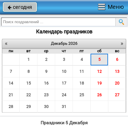
Меню
сегодня

Календарь праздников
«
»
Декабрь 2026
пн
вт
ср
чт
пт
сб
вс
1
2
3
4
5
6
7
8
9
10
11
12
13
14
15
16
17
18
19
20
21
22
23
24
25
26
27
28
29
30
31
Праздники 5 Декабря