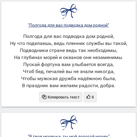
"Полгода для вас подводка дом родной"
Полгода для вас подводка дом родной,
Ну что поделаешь, ведь пленник службы вы такой,
Подводники стране ведь так необходимы,
На глубинах морей и океанов они незаменимы.
Пускай фортуна вам улыбается всегда,
Чтоб бед, печалей вы не знали никогда,
Чтобы мужская дружба надёжною была,
В праздник вам желаем радости, добра.


Копировать текст
8
"Я твоя морячка, ты мой дорогой моряк"