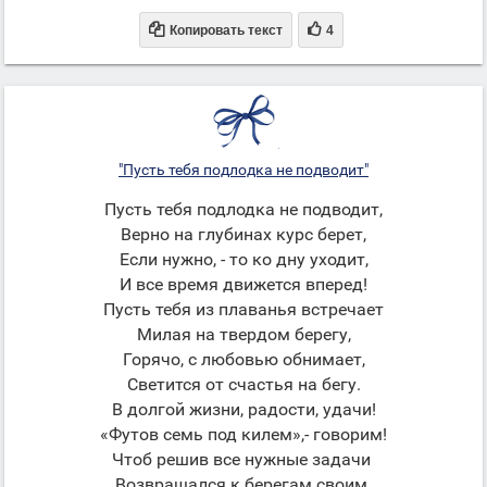


Копировать текст
4
"Пусть тебя подлодка не подводит"
Пусть тебя подлодка не подводит,
Верно на глубинах курс берет,
Если нужно, - то ко дну уходит,
И все время движется вперед!
Пусть тебя из плаванья встречает
Милая на твердом берегу,
Горячо, с любовью обнимает,
Светится от счастья на бегу.
В долгой жизни, радости, удачи!
«Футов семь под килем»,- говорим!
Чтоб решив все нужные задачи
Возвращался к берегам своим.