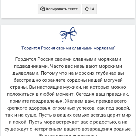


Копировать текст
14
"Гордится Россия своими славными моряками"
Гордится Россия своими славными моряками
подводниками. Часто вас называют морскими
дьяволами. Потому что на морских глубинах вы
бесстрашно охраняете кордоны нашей могучей
страны. Вы настоящие мужики, на которых можно
положиться в любой момент. Сегодня ваш праздник,
примите поздравленья. Желаем вам, прежде всего
крепкого здоровья, огромных успехов, как под водой,
так и на суше. Пусть в ваших семьях всегда царит мир
и покой. Пусть море встречает вас с радостью, а на
суше ждут с нетерпеньем вашего возвращения родные.
Будьте всегда счастливы