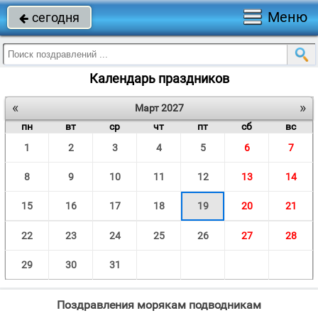
Меню
сегодня

Календарь праздников
«
»
Март 2027
пн
вт
ср
чт
пт
сб
вс
1
2
3
4
5
6
7
8
9
10
11
12
13
14
15
16
17
18
19
20
21
22
23
24
25
26
27
28
29
30
31
Поздравления морякам подводникам