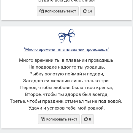


Копировать текст
14
"Много времени ты в плавании проводишь"
Много времени ты в плавании проводишь,
На подводке надолго ты уходишь,
Рыбку золотую поймай и подари,
Загадаю ей желаний лишь только три.
Первое, чтобы любовь была твоя крепка,
Второе, чтобы ты здоров был всегда,
Третье, чтобы праздник отмечал ты не под водой.
Удачи и успехов тебе, мой родной.


Копировать текст
8