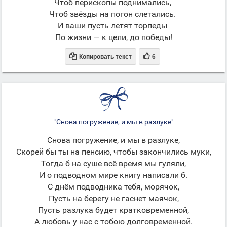
Чтоб перископы поднимались,
Чтоб звёзды на погон слетались.
И ваши пусть летят торпеды
По жизни — к цели, до победы!


Копировать текст
6
"Снова погружение, и мы в разлуке"
Снова погружение, и мы в разлуке,
Скорей бы ты на пенсию, чтобы закончились муки,
Тогда б на суше всё время мы гуляли,
И о подводном мире книгу написали б.
С днём подводника тебя, морячок,
Пусть на берегу не гаснет маячок,
Пусть разлука будет кратковременной,
А любовь у нас с тобою долговременной.