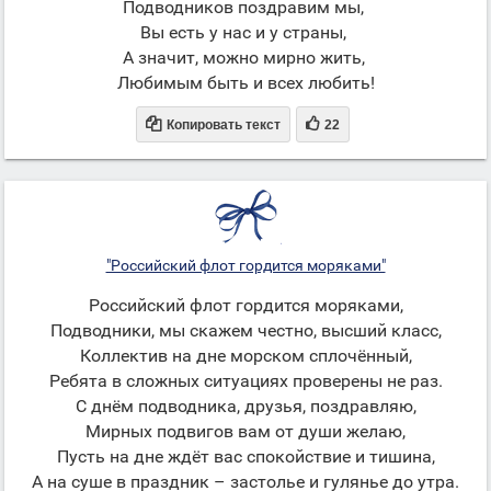
Подводников поздравим мы,
Вы есть у нас и у страны,
А значит, можно мирно жить,
Любимым быть и всех любить!


Копировать текст
22
"Российский флот гордится моряками"
Российский флот гордится моряками,
Подводники, мы скажем честно, высший класс,
Коллектив на дне морском сплочённый,
Ребята в сложных ситуациях проверены не раз.
С днём подводника, друзья, поздравляю,
Мирных подвигов вам от души желаю,
Пусть на дне ждёт вас спокойствие и тишина,
А на суше в праздник – застолье и гулянье до утра.