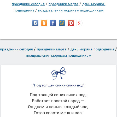
/
/
праздники сегодня
праздники марта
день моряка-
/
подводника
поздравления морякам подводникам
/
/
/
праздники сегодня
праздники марта
день моряка-подводника
поздравления морякам подводникам
"Под толщей синих-синих вод"
Под толщей синих-синих вод,
Работает простой народ —
Он днем и ночью, каждый час,
Готов спасти меня и вас!