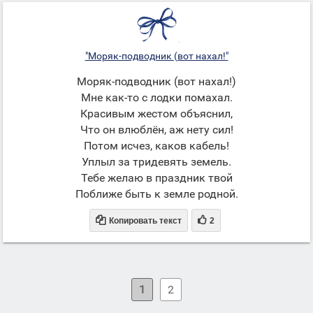
"Моряк-подводник (вот нахал!"
Моряк-подводник (вот нахал!)
Мне как-то с лодки помахал.
Красивым жестом объяснил,
Что он влюблён, аж нету сил!
Потом исчез, каков кабель!
Уплыл за тридевять земель.
Тебе желаю в праздник твой
Поближе быть к земле родной.


Копировать текст
2
1
2