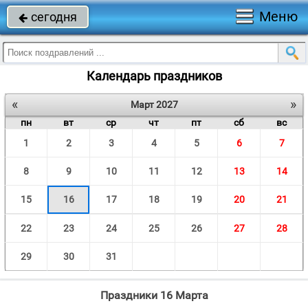
Меню
сегодня

Календарь праздников
«
»
Март 2027
пн
вт
ср
чт
пт
сб
вс
1
2
3
4
5
6
7
8
9
10
11
12
13
14
15
16
17
18
19
20
21
22
23
24
25
26
27
28
29
30
31
Праздники 16 Марта