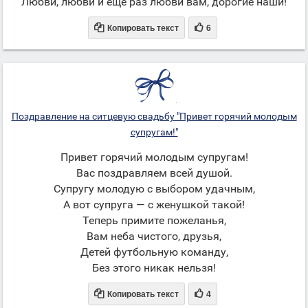
Любви, любви и еще раз любви вам, дорогие наши!


Копировать текст
6
Поздравление на ситцевую свадьбу "Привет горячий молодым
супругам!"
Привет горячий молодым супругам!
Вас поздравляем всей душой.
Супругу молодую с выбором удачным,
А вот супруга — с женушкой такой!
Теперь примите пожеланья,
Вам неба чистого, друзья,
Детей футбольную команду,
Без этого никак нельзя!


Копировать текст
4