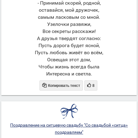
- Принимай скорей, родной,
оставайся, мой дружочек,
самым ласковым со мной.
Узелочки развяжи,
Все секреты расскажи!
А друзья твердят согласно:
Пусть дорога будет ясной,
Пусть любовь живёт во всём,
Освещая этот дом,
Чтобы жизнь всегда была
Интересна и светла.


Копировать текст
8
Поздравление на ситцевую свадьбу "Со свадьбой «ситца»
поздравляем"