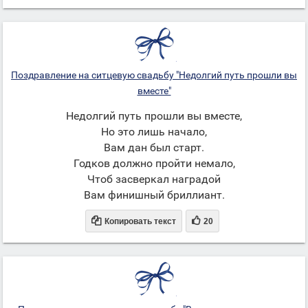
Поздравление на ситцевую свадьбу "Недолгий путь прошли вы
вместе"
Недолгий путь прошли вы вместе,
Но это лишь начало,
Вам дан был старт.
Годков должно пройти немало,
Чтоб засверкал наградой
Вам финишный бриллиант.


Копировать текст
20