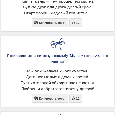
Как и ткань, — чем проще, тем милей,
Будьте друг для друга долгий срок.
Старт хорош, медовый год истек…


Копировать текст
12
Поздравление на ситцевую свадьбу "Мы вам желаем много
счастья"
Мы вам желаем много счастья,
Детишек малых в доме и гостей.
Пусть стороной обходят вас ненастья,
Любовь и доброта толпятся у дверей!


Копировать текст
12