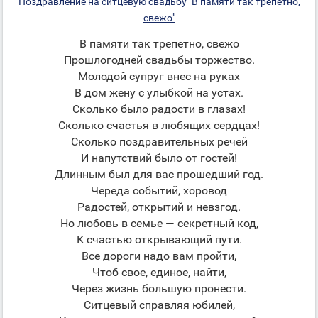
Поздравление на ситцевую свадьбу "В памяти так трепетно,
свежо"
В памяти так трепетно, свежо
Прошлогодней свадьбы торжество.
Молодой супруг внес на руках
В дом жену с улыбкой на устах.
Сколько было радости в глазах!
Сколько счастья в любящих сердцах!
Сколько поздравительных речей
И напутствий было от гостей!
Длинным был для вас прошедший год.
Череда событий, хоровод
Радостей, открытий и невзгод.
Но любовь в семье — секретный код,
К счастью открывающий пути.
Все дороги надо вам пройти,
Чтоб свое, единое, найти,
Через жизнь большую пронести.
Ситцевый справляя юбилей,