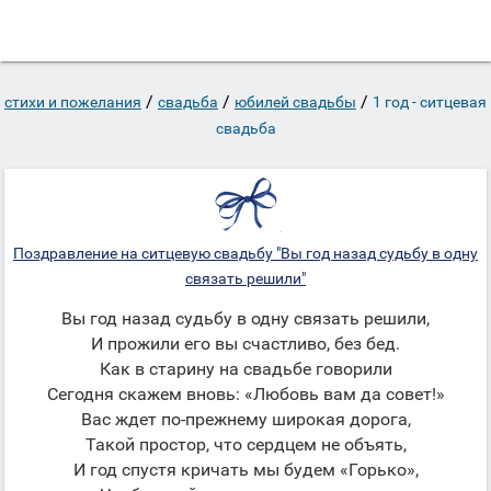
/
/
/
стихи и пожелания
свадьба
юбилей свадьбы
1 год - ситцевая
свадьба
Поздравление на ситцевую свадьбу "Вы год назад судьбу в одну
связать решили"
Вы год назад судьбу в одну связать решили,
И прожили его вы счастливо, без бед.
Как в старину на свадьбе говорили
Сегодня скажем вновь: «Любовь вам да совет!»
Вас ждет по-прежнему широкая дорога,
Такой простор, что сердцем не объять,
И год спустя кричать мы будем «Горько»,