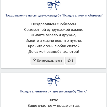
Поздравление на ситцевую свадьбу "Поздравляем с юбилеем"
Поздравляем с юбилеем
Совместной супружеской жизни.
Живите весело и дружно,
Имейте в жизни все, что нужно,
Храните огонь любви святой
До самой свадьбы золотой!


Копировать текст
8
Поздравление на ситцевую свадьбу "Зятю"
Зятю
Ваше счастье — вроде ситца: