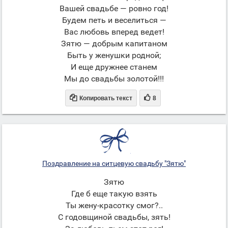
Вашей свадьбе — ровно год!
Будем петь и веселиться —
Вас любовь вперед ведет!
Зятю — добрым капитаном
Быть у женушки родной;
И еще дружнее станем
Мы до свадьбы золотой!!!


Копировать текст
8
Поздравление на ситцевую свадьбу "Зятю"
Зятю
Где б еще такую взять
Ты жену-красотку смог?..
С годовщиной свадьбы, зять!