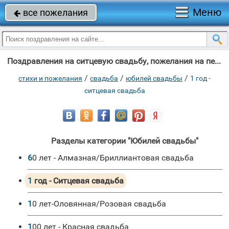
Меню
все пожелания

Поздравления на ситцевую свадьбу, пожелания на первую годовщину, поздравления на первый юбилей
/
/
/
стихи и пожелания
свадьба
юбилей свадьбы
1 год -
ситцевая свадьба
Разделы категории "Юбилей свадьбы"
60 лет - Алмазная/Бриллиантовая свадьба
1 год - Ситцевая свадьба
10 лет-Оловянная/Розовая свадьба
100 лет - Красная свадьба