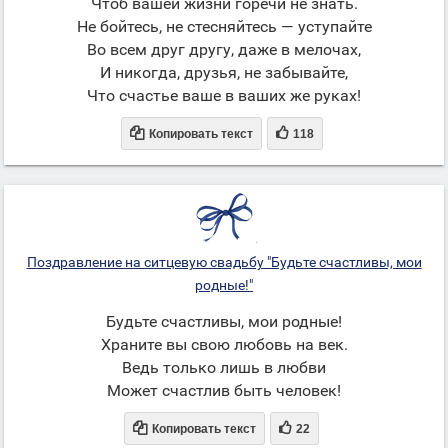
Чтоб вашей жизни горечи не знать.
Не бойтесь, не стесняйтесь — уступайте
Во всем друг другу, даже в мелочах,
И никогда, друзья, не забывайте,
Что счастье ваше в ваших же руках!


Копировать текст
118
Поздравление на ситцевую свадьбу "Будьте счастливы, мои
родные!"
Будьте счастливы, мои родные!
Храните вы свою любовь на век.
Ведь только лишь в любви
Может счастлив быть человек!


Копировать текст
22