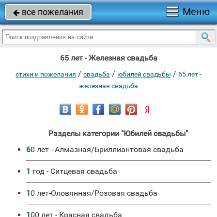
Меню
все пожелания

65 лет - Железная свадьба
/
/
/
стихи и пожелания
свадьба
юбилей свадьбы
65 лет -
железная свадьба
Разделы категории "Юбилей свадьбы"
60 лет - Алмазная/Бриллиантовая свадьба
1 год - Ситцевая свадьба
10 лет-Оловянная/Розовая свадьба
100 лет - Красная свадьба