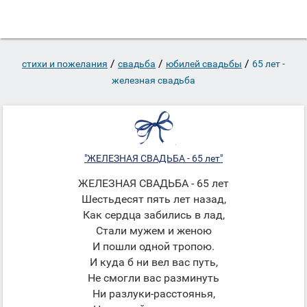
/
/
/
стихи и пожелания
свадьба
юбилей свадьбы
65 лет -
железная свадьба
"ЖЕЛЕЗНАЯ СВАДЬБА - 65 лет"
ЖЕЛЕЗНАЯ СВАДЬБА - 65 лет
Шестьдесят пять лет назад,
Как сердца забились в лад,
Стали мужем и женою
И пошли одной тропою.
И куда б ни вел вас путь,
Не смогли вас разминуть
Ни разлуки-расстоянья,