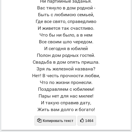
Ни партийные заданья.
Вас тянуло в дом родной -
Быть с любимою семьей,
Где все свято, справедливо
И живется так счастливо.
Что бы ни было, а в нем
Все своим шло чередом.
И сегодня в юбилей
Полон дом родных гостей.
Свадьба в дом опять пришла.
Зря ль железной названа?
Нет! В честь прочности любви,
Что по жизни пронесли.
Поздравляем с юбилеем!
Пары нет для нас милее!
И такую справив дату,
Жить вам долго и богато!


Копировать текст
1464