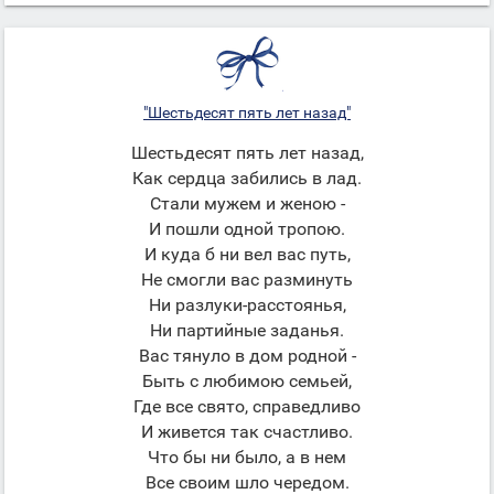
"Шестьдесят пять лет назад"
Шестьдесят пять лет назад,
Как сердца забились в лад.
Стали мужем и женою -
И пошли одной тропою.
И куда б ни вел вас путь,
Не смогли вас разминуть
Ни разлуки-расстоянья,
Ни партийные заданья.
Вас тянуло в дом родной -
Быть с любимою семьей,
Где все свято, справедливо
И живется так счастливо.
Что бы ни было, а в нем
Все своим шло чередом.