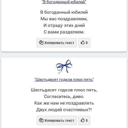
"В богоданный юбилей"
В богоданный юбилей
Мы вас поздравляем,
И отраду этих дней
С вами разделяем.


Копировать текст
8
"Шестьдесят годков плюс пять"
Шестьдесят годков плюс пять,
Согласитесь, диво.
Как же нам не поздравлять
Двух людей счастливых?!


Копировать текст
8