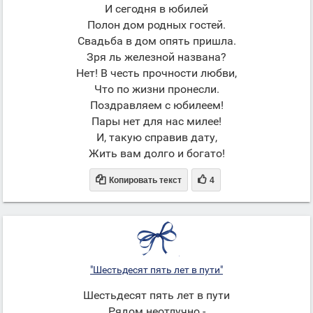
И сегодня в юбилей
Полон дом родных гостей.
Свадьба в дом опять пришла.
Зря ль железной названа?
Нет! В честь прочности любви,
Что по жизни пронесли.
Поздравляем с юбилеем!
Пары нет для нас милее!
И, такую справив дату,
Жить вам долго и богато!


Копировать текст
4
"Шестьдесят пять лет в пути"
Шестьдесят пять лет в пути
Рядом неотлучно -