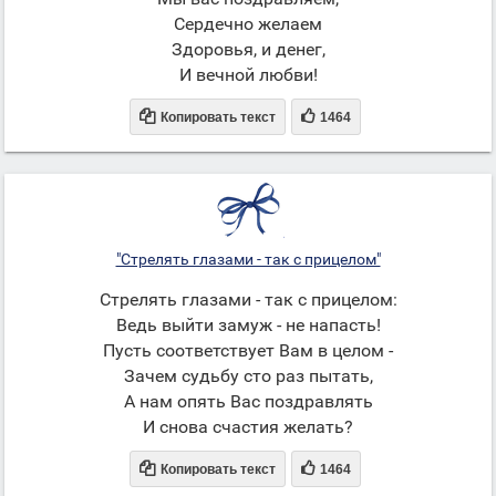
Сердечно желаем
Здоровья, и денег,
И вечной любви!


Копировать текст
1464
"Стрелять глазами - так с прицелом"
Стрелять глазами - так с прицелом:
Ведь выйти замуж - не напасть!
Пусть соответствует Вам в целом -
Зачем судьбу сто раз пытать,
А нам опять Вас поздравлять
И снова счастия желать?


Копировать текст
1464