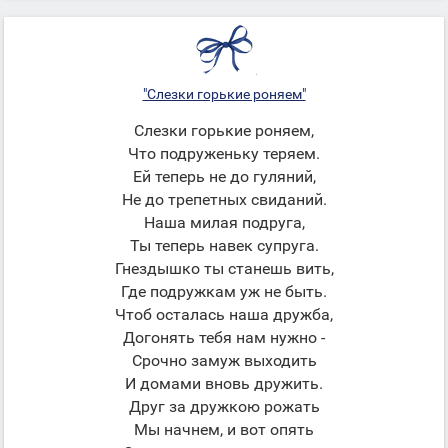
"Слезки горькие роняем"
Слезки горькие роняем,
Что подруженьку теряем.
Ей теперь не до гуляний,
Не до трепетных свиданий.
Наша милая подруга,
Ты теперь навек супруга.
Гнездышко ты станешь вить,
Где подружкам уж не быть.
Чтоб осталась наша дружба,
Догонять тебя нам нужно -
Срочно замуж выходить
И домами вновь дружить.
Друг за дружкою рожать
Мы начнем, и вот опять