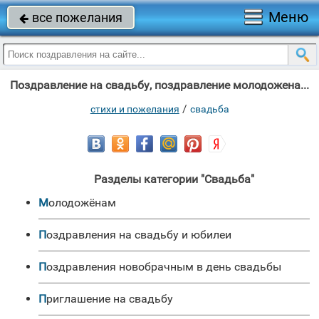
Меню
все пожелания

Поздравление на свадьбу, поздравление молодоженам, сценарий на свадьбу, поздравление на годовщину свадьбы
/
стихи и пожелания
свадьба
Разделы категории "Свадьба"
Молодожёнам
Поздравления на свадьбу и юбилеи
Поздравления новобрачным в день свадьбы
Приглашение на свадьбу