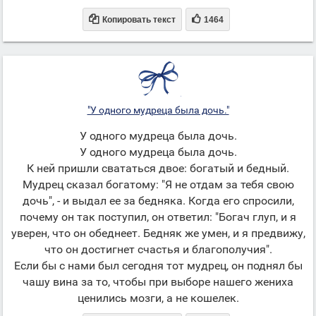


Копировать текст
1464
"У одного мудреца была дочь."
У одного мудреца была дочь.
У одного мудреца была дочь.
К ней пришли свататься двое: богатый и бедный.
Мудрец сказал богатому: "Я не отдам за тебя свою
дочь", - и выдал ее за бедняка. Когда его спросили,
почему он так поступил, он ответил: "Богач глуп, и я
уверен, что он обеднеет. Бедняк же умен, и я предвижу,
что он достигнет счастья и благополучия".
Если бы с нами был сегодня тот мудрец, он поднял бы
чашу вина за то, чтобы при выборе нашего жениха
ценились мозги, а не кошелек.