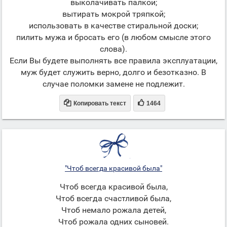
выколачивать палкой;
вытирать мокрой тряпкой;
использовать в качестве стиральной доски;
пилить мужа и бросать его (в любом смысле этого
слова).
Если Вы будете выполнять все правила эксплуатации,
муж будет служить верно, долго и безотказно. В
случае поломки замене не подлежит.


Копировать текст
1464
"Чтоб всегда красивой была"
Чтоб всегда красивой была,
Чтоб всегда счастливой была,
Чтоб немало рожала детей,
Чтоб рожала одних сыновей.