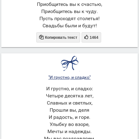
Приобщитесь вы к счастью,
Приобщитесь вы к чуду.
Пусть проходят столетья!
Свадьбы были и будут!


Копировать текст
1464
"И грустно, и сладко"
И грустно, и сладко:
Четыре десятка лет,
Славных и светлых,
Прошли вы, деля
И радость, и горе.
Улыбку во взоре,
Мечты и надежды.
Мы вас поздравляем,