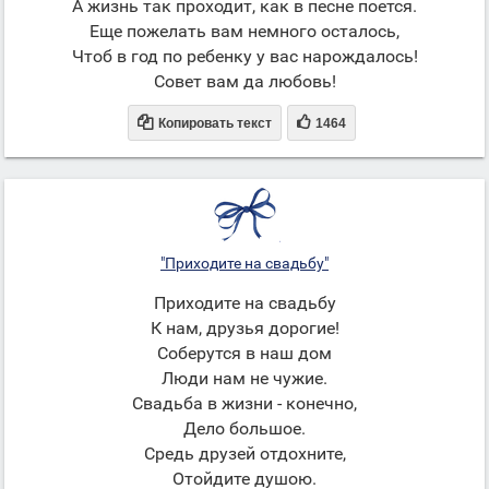
А жизнь так проходит, как в песне поется.
Еще пожелать вам немного осталось,
Чтоб в год по ребенку у вас нарождалось!
Совет вам да любовь!


Копировать текст
1464
"Приходите на свадьбу"
Приходите на свадьбу
К нам, друзья дорогие!
Соберутся в наш дом
Люди нам не чужие.
Свадьба в жизни - конечно,
Дело большое.
Средь друзей отдохните,
Отойдите душою.