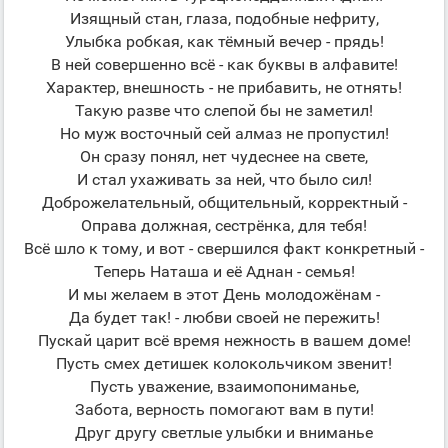
Изящный стан, глаза, подобные нефриту,
Улыбка робкая, как тёмный вечер - прядь!
В ней совершенно всё - как буквы в алфавите!
Характер, внешность - не прибавить, не отнять!
Такую разве что слепой бы не заметил!
Но муж восточный сей алмаз не пропустил!
Он сразу понял, нет чудеснее на свете,
И стал ухаживать за ней, что было сил!
Доброжелательный, общительный, корректный -
Оправа должная, сестрёнка, для тебя!
Всё шло к тому, и вот - свершился факт конкретный -
Теперь Наташа и её Аднан - семья!
И мы желаем в этот День молодожёнам -
Да будет так! - любви своей не пережить!
Пускай царит всё время нежность в вашем доме!
Пусть смех детишек колокольчиком звенит!
Пусть уважение, взаимопониманье,
Забота, верность помогают вам в пути!
Друг другу светлые улыбки и вниманье