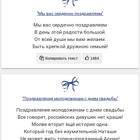
"Мы вас сердечно поздравляем"
Мы вас сердечно поздравляем
В день этой радости большой.
От всей души мы вам желаем.
Быть крепкой дружною семьей!


Копировать текст
1464
"Поздравление молодоженам с днем свадьбы"
Поздравление молодоженам с днем свадьбы
Все говорят, российских девушек нет краше!
Молве вторит ещё история одна:
Который год без изумительной Наташи
Не может жить турецкоподданный Аднан!