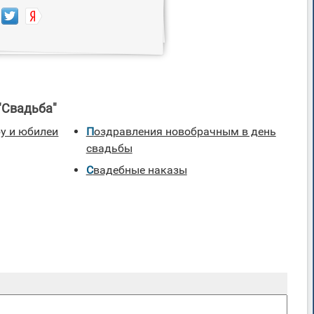
"Свадьба"
бу и юбилеи
Поздравления новобрачным в день
свадьбы
Свадебные наказы