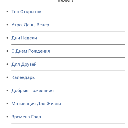
Топ Открыток
Утро, День, Вечер
Дни Недели
C Днем Рождения
Для Друзей
Календарь
Добрые Пожелания
Мотивация Для Жизни
Времена Года