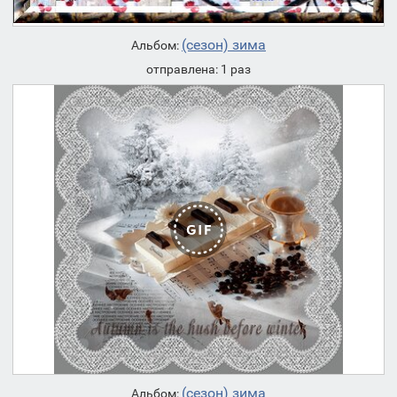
(сезон) зима
Альбом:
отправлена: 1 раз
(сезон) зима
Альбом: