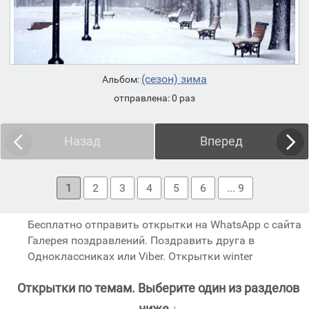
(сезон) зима
Альбом:
отправлена: 0 раз
Назад
Вперед
1
2
3
4
5
6
... 9
Бесплатно отправить открытки на WhatsApp с сайта
Галерея поздравлений. Поздравить друга в
Одноклассниках или Viber. Открытки winter
Открытки по темам. Выберите один из разделов
ниже ↓