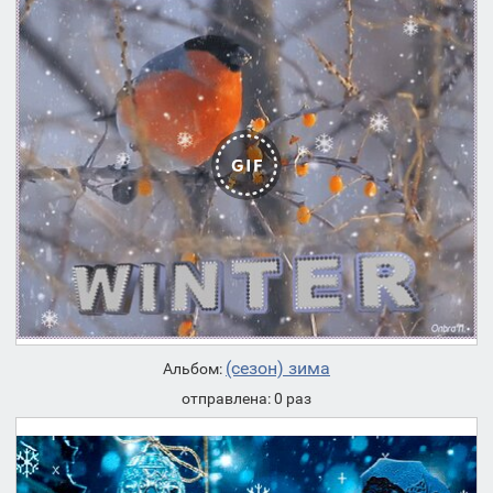
(сезон) зима
Альбом:
отправлена: 0 раз