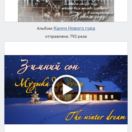
Канун Нового года
Альбом:
отправлена: 792 раза