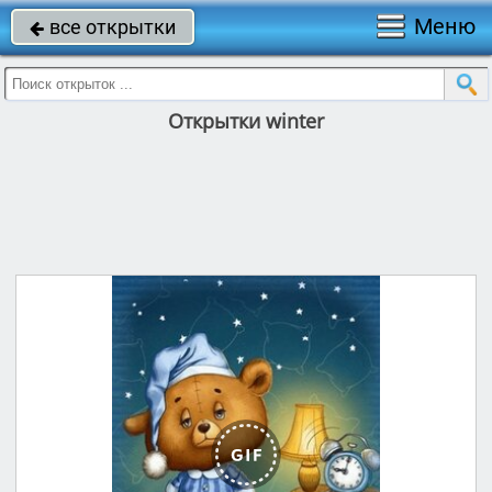
Меню
все открытки

Открытки winter