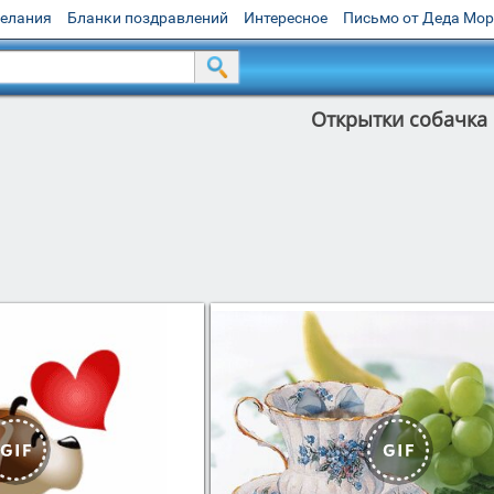
желания
Бланки поздравлений
Интересное
Письмо от Деда Мо
Открытки собачка