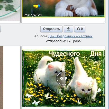
Отправить

0
Альбом:
День бездомных животных
отправлена: 173 раза