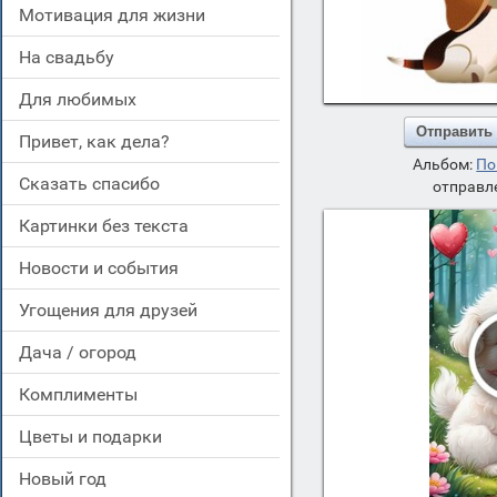
мотивация для жизни
на свадьбу
для любимых
Отправить
привет, как дела?
Альбом:
По
сказать спасибо
отправле
картинки без текста
новости и события
угощения для друзей
дача / огород
комплименты
цветы и подарки
новый год