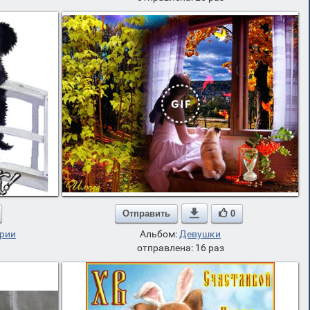
Отправить

0
ории
Альбом:
Девушки
отправлена: 16 раз