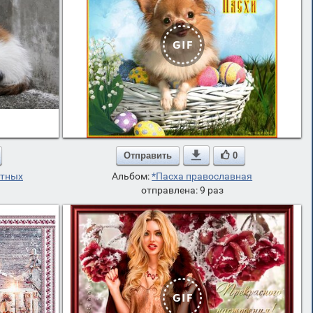
Отправить

0
отных
Альбом:
*Пасха православная
отправлена: 9 раз