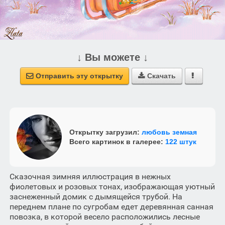
↓ Вы можете ↓
Отправить эту открытку
Скачать



Открытку загрузил:
любовь земная
Всего картинок в галерее:
122 штук
Сказочная зимняя иллюстрация в нежных
фиолетовых и розовых тонах, изображающая уютный
заснеженный домик с дымящейся трубой. На
переднем плане по сугробам едет деревянная санная
повозка, в которой весело расположились лесные