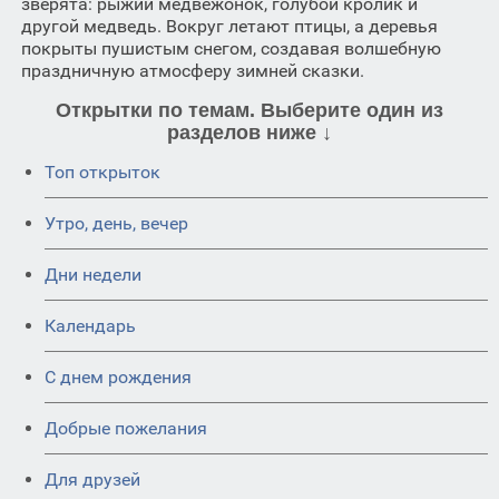
зверята: рыжий медвежонок, голубой кролик и
другой медведь. Вокруг летают птицы, а деревья
покрыты пушистым снегом, создавая волшебную
праздничную атмосферу зимней сказки.
Открытки по темам. Выберите один из
разделов ниже ↓
Топ открыток
Утро, день, вечер
Дни недели
Календарь
C днем рождения
Добрые пожелания
Для друзей