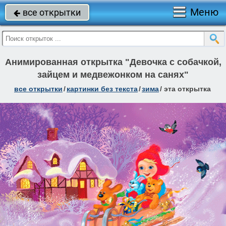
Меню
все открытки

Анимированная открытка "Девочка с собачкой,
зайцем и медвежонком на санях"
все открытки
/
картинки без текста
/
зима
/
эта открытка