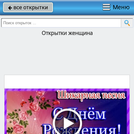
Меню
все открытки

Открытки женщина