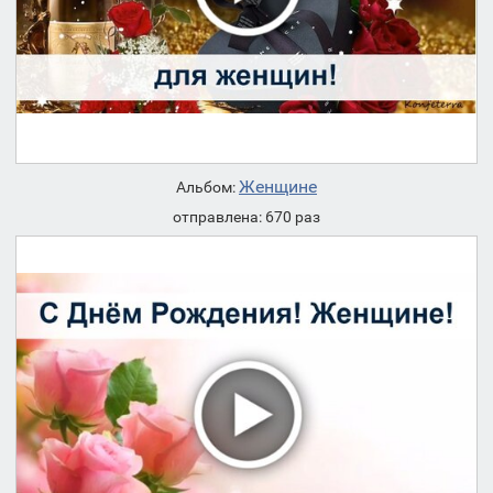
Женщине
Альбом:
отправлена: 670 раз