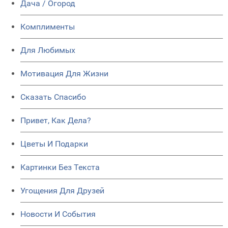
Дача / Огород
Комплименты
Для Любимых
Мотивация Для Жизни
Сказать Спасибо
Привет, Как Дела?
Цветы И Подарки
Картинки Без Текста
Угощения Для Друзей
Новости И События