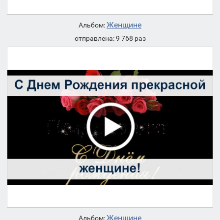
Женщине
Альбом:
отправлена: 9 768 раз
Женщине
Альбом: