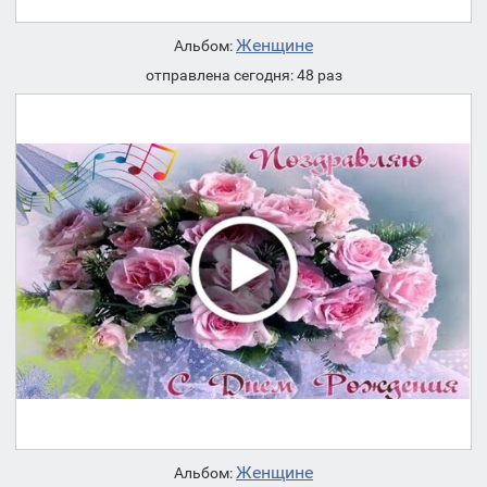
Женщине
Альбом:
отправлена сегодня: 48 раз
Женщине
Альбом: