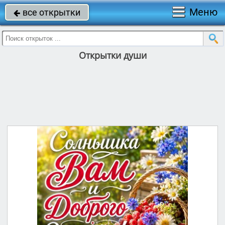
Меню
все открытки

Открытки души