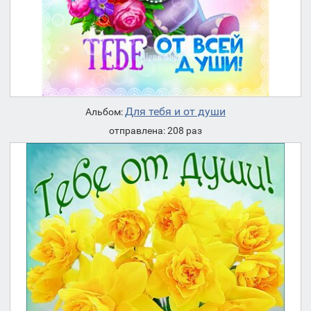
Для тебя и от души
Альбом:
отправлена: 208 раз