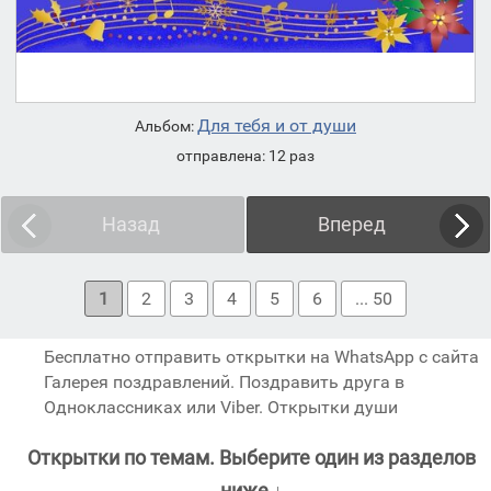
Для тебя и от души
Альбом:
отправлена: 12 раз
Назад
Вперед
1
2
3
4
5
6
... 50
Бесплатно отправить открытки на WhatsApp с сайта
Галерея поздравлений. Поздравить друга в
Одноклассниках или Viber. Открытки души
Открытки по темам. Выберите один из разделов
ниже ↓