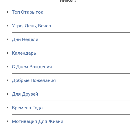
Топ Открыток
Утро, День, Вечер
Дни Недели
Календарь
C Днем Рождения
Добрые Пожелания
Для Друзей
Времена Года
Мотивация Для Жизни