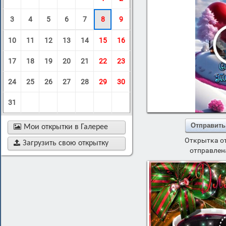
3
4
5
6
7
8
9
10
11
12
13
14
15
16
17
18
19
20
21
22
23
24
25
26
27
28
29
30
31
Отправить

Мои открытки в Галерее
Открытка о

Загрузить свою открытку
отправлена