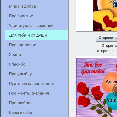
мира и добра
про счастье
удачи, уюта, гармонии
для тебя и от души
Отправить
про здоровье
Открытк
отправлена
храни
спасибо
про улыбку
пусть ангел вас хранит
про мечты, желания
про любовь
береги себя