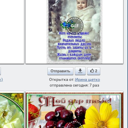
Отправить

2
:)
Открытка от:
Ирина щетко
отправлена сегодня: 7 раз