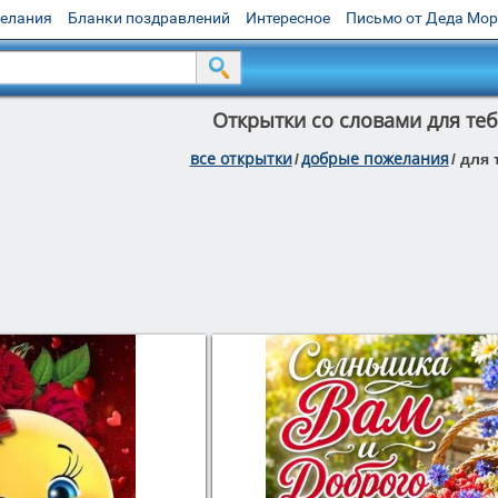
желания
Бланки поздравлений
Интересное
Письмо от Деда Мо
Открытки со словами для теб
все открытки
добрые пожелания
/
/
для 