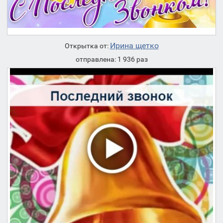
Ирина щетко
Открытка от:
отправлена: 1 936 раз