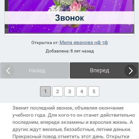
Мила иванова нф тф
Открытка от:
Добавлена: 8 лет назад
Назад
Вперед
1
2
3
4
5
Звенит последний звонок, объявляя окончание
учебного года. Для кого-то он станет действительно
последним, впереди экзамены и взрослая жизнь. А
других ждут веселые, беззаботные, летние деньки.
Прекрасный повод отметить этот день. Открытки