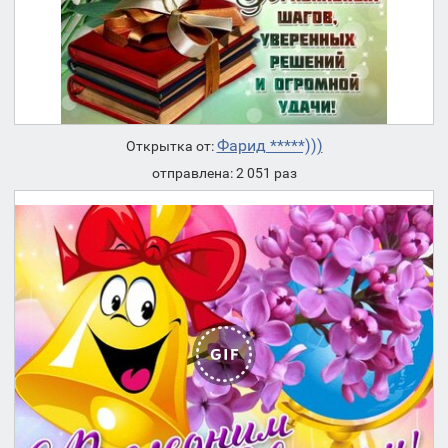
Фарид *****)))
Открытка от:
отправлена: 2 051 раз