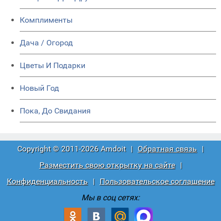
Комплименты
Дача / Огород
Цветы И Подарки
Новый Год
Пока, До Свидания
Copyright © 2011-2026 Amdoit
|
Обратная связь
|
Разместить свою открытку на сайте
|
Конфиденциальность
|
Пользовательское соглашение
Мы в соц сетях: