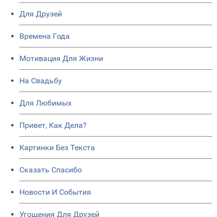
Для Друзей
Времена Года
Мотивация Для Жизни
На Свадьбу
Для Любимых
Привет, Как Дела?
Картинки Без Текста
Сказать Спасибо
Новости И События
Угощения Для Друзей