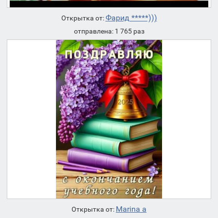
Фарид *****)))
Открытка от:
отправлена: 1 765 раз
Marina a
Открытка от: