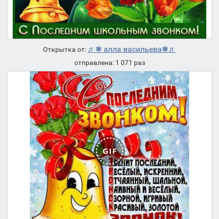
♬❃ алла васильева❃♬
Открытка от:
отправлена: 1 071 раз