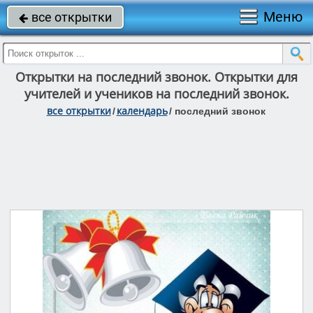
Меню
все открытки

Открытки на последний звонок. Открытки для
учителей и учеников на последний звонок.
все открытки
календарь
/
/
последний звонок