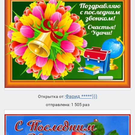
Фарид *****)))
Открытка от:
отправлена: 1 505 раз