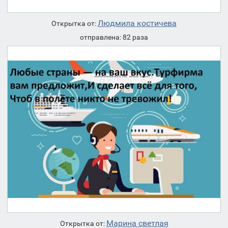
Людмила костичева
Открытка от:
отправлена: 82 раза
Марина светлая
Открытка от: