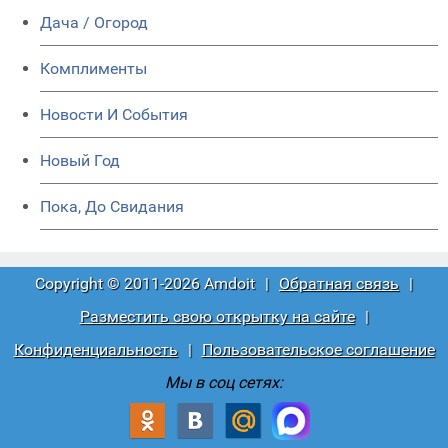
Дача / Огород
Комплименты
Новости И События
Новый Год
Пока, До Свидания
Copyright © 2011-2026 Amdoit
|
Обратная связь
|
Разместить свою открытку на сайте
|
Конфиденциальность
|
Пользовательское соглашение
Мы в соц сетях: