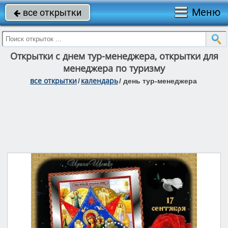
Меню
все открытки

Открытки с днем тур-менеджера, открытки для
менеджера по туризму
все открытки
календарь
/
/
день тур-менеджера