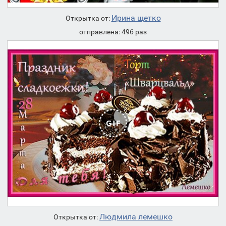
Ирина щетко
Открытка от:
отправлена: 496 раз
Людмила лемешко
Открытка от: