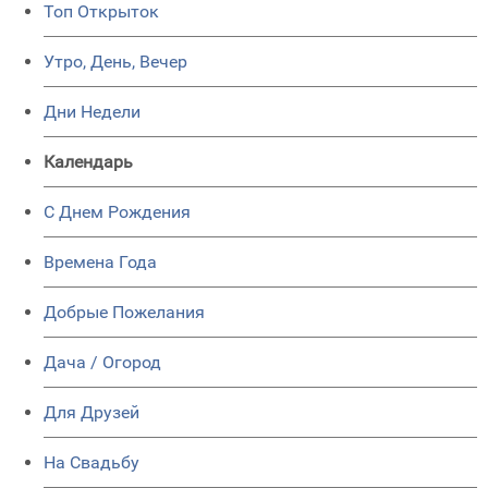
Топ Открыток
Утро, День, Вечер
Дни Недели
Календарь
C Днем Рождения
Времена Года
Добрые Пожелания
Дача / Огород
Для Друзей
На Свадьбу