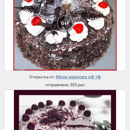
Мила иванова нф тф
Открытка от:
отправлена: 305 раз