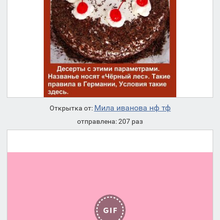
Мила иванова нф тф
Открытка от:
отправлена: 207 раз