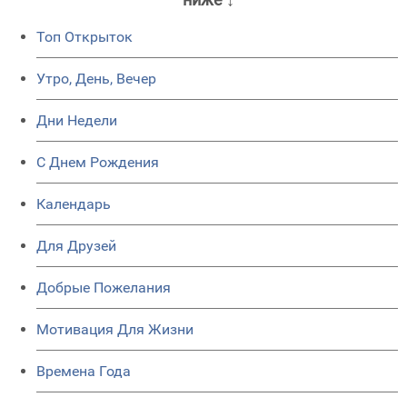
Топ Открыток
Утро, День, Вечер
Дни Недели
C Днем Рождения
Календарь
Для Друзей
Добрые Пожелания
Мотивация Для Жизни
Времена Года