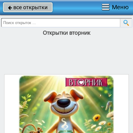
Меню
все открытки

Открытки вторник