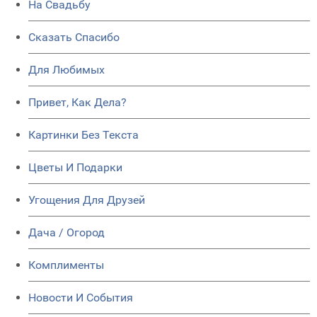
На Свадьбу
Сказать Спасибо
Для Любимых
Привет, Как Дела?
Картинки Без Текста
Цветы И Подарки
Угощения Для Друзей
Дача / Огород
Комплименты
Новости И События