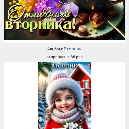
Вторник
Альбом:
отправлена: 66 раз