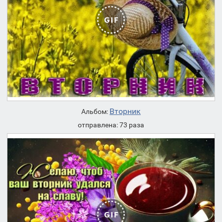
Вторник
Альбом:
отправлена: 73 раза