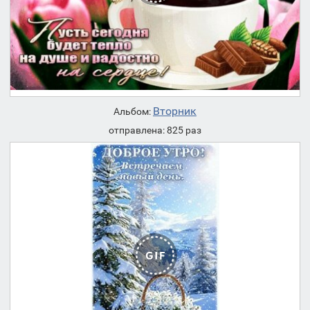
Вторник
Альбом:
отправлена: 825 раз