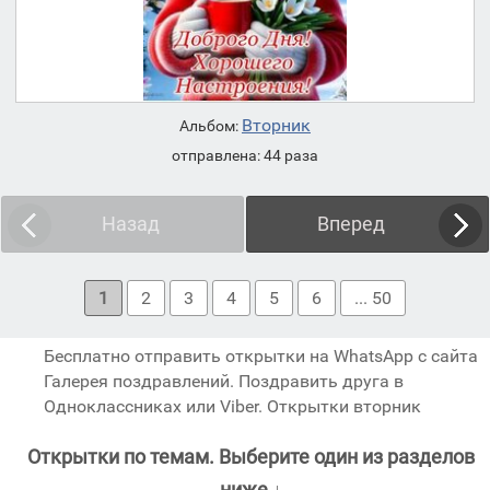
Вторник
Альбом:
отправлена: 44 раза
Назад
Вперед
1
2
3
4
5
6
... 50
Бесплатно отправить открытки на WhatsApp с сайта
Галерея поздравлений. Поздравить друга в
Одноклассниках или Viber. Открытки вторник
Открытки по темам. Выберите один из разделов
ниже ↓