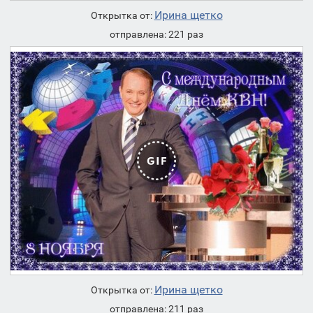
Ирина щетко
Открытка от:
отправлена: 221 раз
Ирина щетко
Открытка от:
отправлена: 211 раз