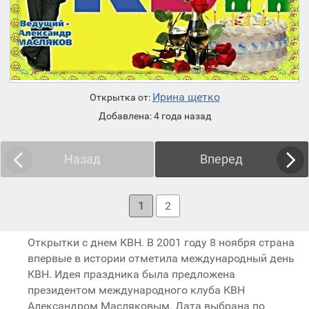
Ирина щетко
Открытка от:
Добавлена: 4 года назад
Назад
Вперед
1
2
Открытки с днем КВН. В 2001 году 8 ноября страна
впервые в истории отметила международный день
КВН. Идея праздника была предложена
президентом международного клуба КВН
Александром Масляковым. Дата выбрана по