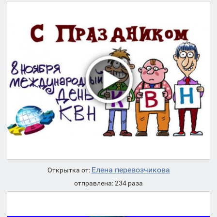
Елена перевозчикова
Открытка от:
отправлена: 234 раза