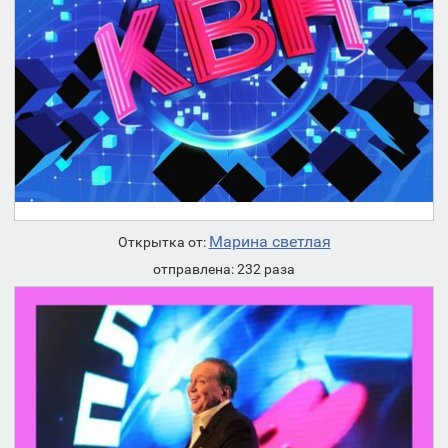
Марина светлая
Открытка от:
отправлена: 232 раза