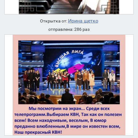
Ирина щетко
Открытка от:
отправлена: 286 раз