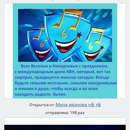
Мила иванова нф тф
Открытка от:
отправлена: 198 раз