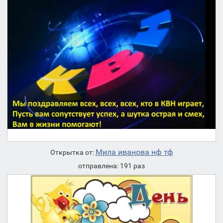
Мила иванова нф тф
Открытка от:
отправлена: 191 раз