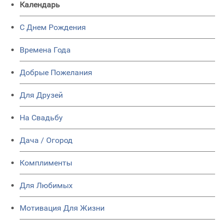
Календарь
C Днем Рождения
Времена Года
Добрые Пожелания
Для Друзей
На Свадьбу
Дача / Огород
Комплименты
Для Любимых
Мотивация Для Жизни