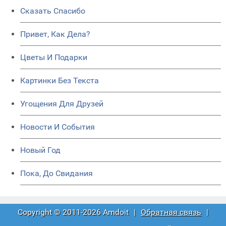
Сказать Спасибо
Привет, Как Дела?
Цветы И Подарки
Картинки Без Текста
Угощения Для Друзей
Новости И События
Новый Год
Пока, До Свидания
Copyright © 2011-2026 Amdoit
|
Обратная связь
|