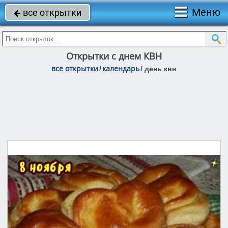
Меню
все открытки

Открытки с днем КВН
все открытки
календарь
/
/
день квн