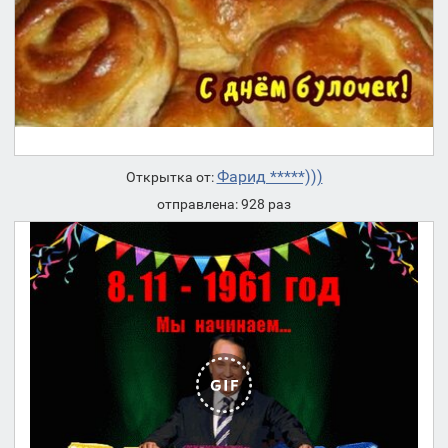
Фарид *****)))
Открытка от:
отправлена: 928 раз