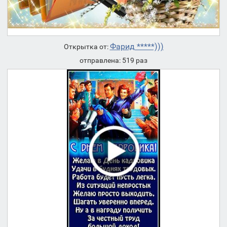
Фарид *****)))
Открытка от:
отправлена: 519 раз