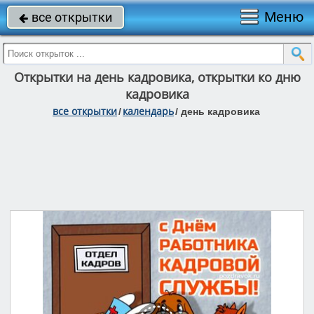
Меню
все открытки

Открытки на день кадровика, открытки ко дню
кадровика
все открытки
календарь
/
/
день кадровика