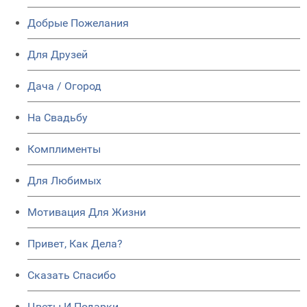
Добрые Пожелания
Для Друзей
Дача / Огород
На Свадьбу
Комплименты
Для Любимых
Мотивация Для Жизни
Привет, Как Дела?
Сказать Спасибо
Цветы И Подарки