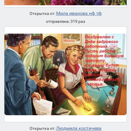
Мила иванова нф тф
Открытка от:
отправлена: 319 раз
Людмила костичева
Открытка от: