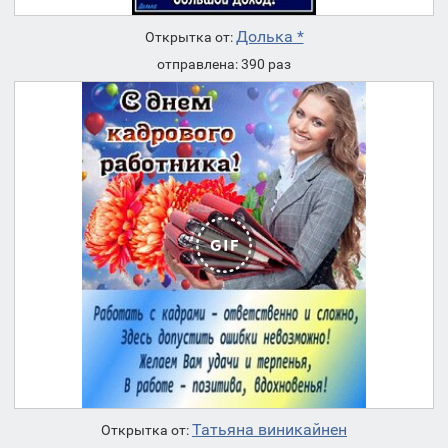
Долька *
Открытка от:
отправлена: 390 раз
Татьяна виникайнен
Открытка от: