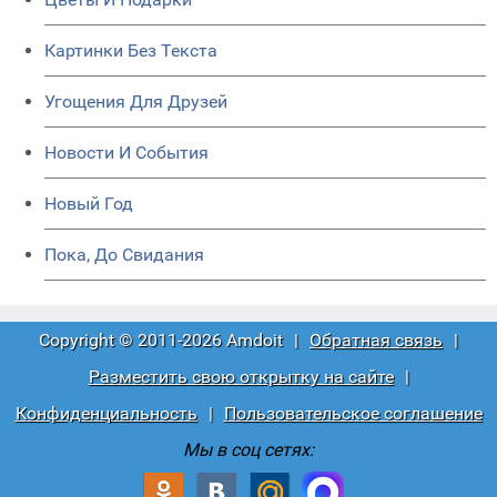
Картинки Без Текста
Угощения Для Друзей
Новости И События
Новый Год
Пока, До Свидания
Copyright © 2011-2026 Amdoit
|
Обратная связь
|
Разместить свою открытку на сайте
|
Конфиденциальность
|
Пользовательское соглашение
Мы в соц сетях: