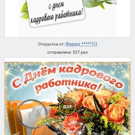
Фарид *****)))
Открытка от:
отправлена: 527 раз