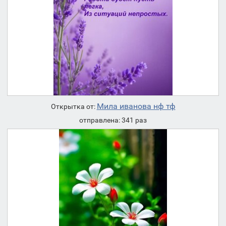
Мила иванова нф тф
Открытка от:
отправлена: 341 раз