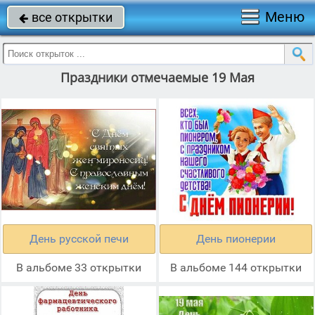
Меню
все открытки

Праздники отмечаемые 19 Мая
День русской печи
День пионерии
В альбоме 33 открытки
В альбоме 144 открытки