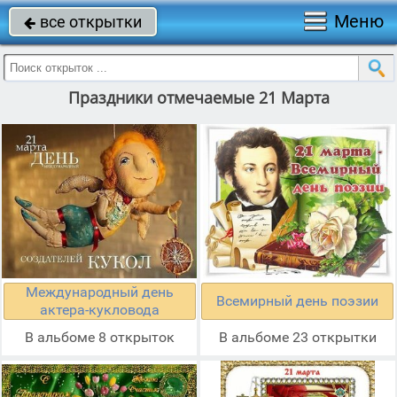
Меню
все открытки

Праздники отмечаемые 21 Марта
Международный день
Всемирный день поэзии
актера-кукловода
В альбоме 8 открыток
В альбоме 23 открытки