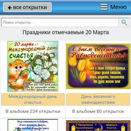
Меню
все открытки

Праздники отмечаемые 20 Марта
Международный день
День весеннего
счастья
равноденствия
В альбоме 234 открытки
В альбоме 80 открыток