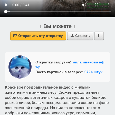
↓ Вы можете ↓
Отправить эту открытку
Скачать



Открытку загрузил:
мила иванова нф
тф
Всего картинок в галерее:
6724 штук
Красивое поздравительное видео с милыми
животными в зимнем лесу. Сюжет представляет
собой серию эстетичных кадров с пушистой белкой,
рыжей лисой, белым песцом, кошкой и совой на фоне
заснеженной природы. На видео наложен текст с
добрыми пожеланиями ясного утра, гармонии,