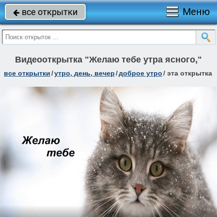
Меню
все открытки

Видеооткрытка "Желаю тебе утра ясного,"
все открытки
/
утро, день, вечер
/
доброе утро
/
эта открытка