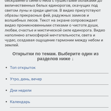
бескрайнего синего неба с пушистыми облаками до
величественных белых единорогов, скачущих под
светом луны и среди цветов. В видео присутствуют
образы прекрасных фей, радужных замков и
волшебных лесов. Текст на экране сопровождает
видео проникновенными стихами о чистоте души,
любви, счастье и мистической силе единорога. Видео
наполнено атмосферой мечтательности, света и
чудес, создавая ощущение гармонии между небом и
землей.
Открытки по темам. Выберите один из
разделов ниже ↓
Топ открыток
Утро, день, вечер
Дни недели
Календарь