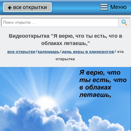
Меню
все открытки

Видеооткрытка "Я верю, что ты есть, что в
облаках летаешь,"
все открытки
/
календарь
/
день веры в единорогов
/
эта
открытка