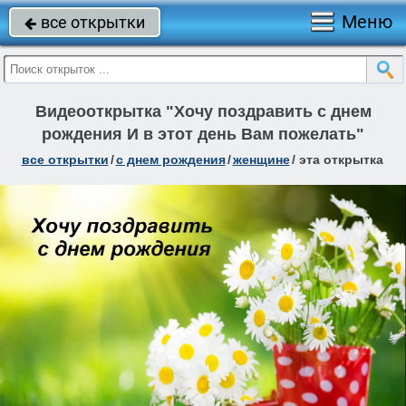
Меню
все открытки

Видеооткрытка "Хочу поздравить с днем
рождения И в этот день Вам пожелать"
все открытки
/
c днем рождения
/
женщине
/
эта открытка