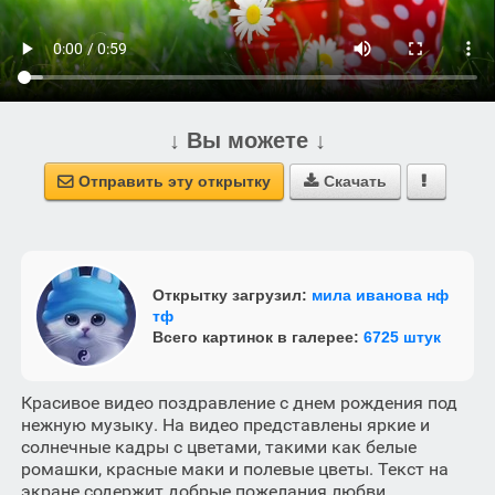
↓ Вы можете ↓
Отправить эту открытку
Скачать



Открытку загрузил:
мила иванова нф
тф
Всего картинок в галерее:
6725 штук
Красивое видео поздравление с днем рождения под
нежную музыку. На видео представлены яркие и
солнечные кадры с цветами, такими как белые
ромашки, красные маки и полевые цветы. Текст на
экране содержит добрые пожелания любви,