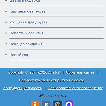
Цветы и подарки
Картинки без текста
Угощения для друзей
Новости и события
Пока, до свидания
Новый год
Copyright © 2011-2026 Amdoit
|
Обратная связь
|
Разместить свою открытку на сайте
|
Конфиденциальность
|
Пользовательское соглашение
Мы в соц сетях: